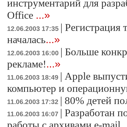
инструментарий для разр
...»
Office
|
Регистрация 
12.06.2003 17:35
...»
началась
|
Больше конкр
12.06.2003 16:00
...»
рекламе!
|
Apple выпуст
11.06.2003 18:49
компьютер и операционну
|
80% детей по
11.06.2003 17:32
|
Разработан п
11.06.2003 16:07
.
работы с архивами e-mail