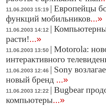
|
Европейцы бо
11.06.2003 15:19
...»
функций мобильников
|
Компьютерный
11.06.2003 14:12
...»
расти!
|
Motorola: нов
11.06.2003 13:50
интерактивного телевиден
|
Sony возлага
11.06.2003 12:46
...»
новый бренд
|
Bugbear прод
11.06.2003 12:22
...»
компьютеры