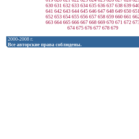
630
631
632
633
634
635
636
637
638
639
64
641
642
643
644
645
646
647
648
649
650
65
652
653
654
655
656
657
658
659
660
661
66
663
664
665
666
667
668
669
670
671
672
67
674
675
676
677
678
679
2000-2008 г.
Все авторские права соблюдены.