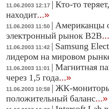
|
Кто-то теряет,
11.06.2003 12:17
...»
находит
|
Американцы 
11.06.2003 11:50
..
электронный рынок B2B
|
Samsung Elect
11.06.2003 11:42
лидером на мировом рын
|
Магнитная па
11.06.2003 11:01
...»
через 1,5 года
|
ЖК-мониторы
11.06.2003 10:58
...»
положительный баланс
|
Intersoft Lab