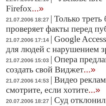
...»
Firefox
|
Только треть 
21.07.2006 18:27
проверяет факты перед пу
|
Google Access
21.07.2006 17:14
для людей с нарушением з
|
Опера предла
21.07.2006 15:03
...»
создать свой Виджет
|
Видео реклам
21.07.2006 14:53
...»
смотрите, если хотите
|
Суд отклонил
20.07.2006 18:27