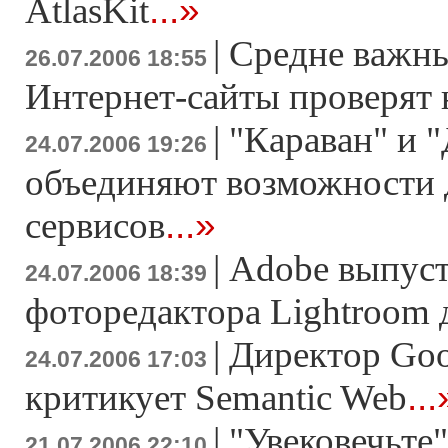
...»
AtlasKit
|
Средне важны
26.07.2006 18:55
Интернет-сайты проверят 
|
"Караван" и 
24.07.2006 19:26
объединяют возможности 
...»
сервисов
|
Adobe выпуст
24.07.2006 18:39
фоторедактора Lightroom
|
Директор Goo
24.07.2006 17:03
...
критикует Semantic Web
|
"Увековечьте"
21.07.2006 22:10