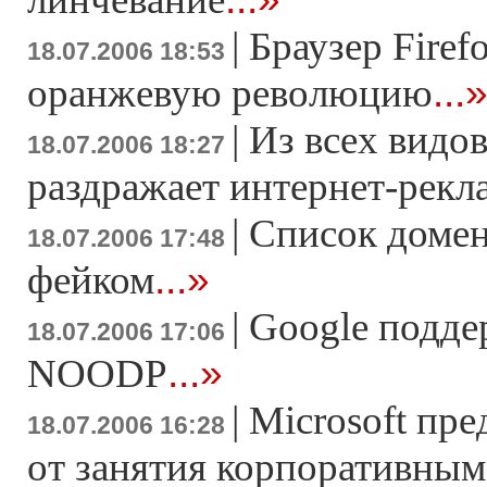
|
Браузер Firef
18.07.2006 18:53
...
оранжевую революцию
|
Из всех видо
18.07.2006 18:27
раздражает интернет-рекл
|
Список домен
18.07.2006 17:48
...»
фейком
|
Google подде
18.07.2006 17:06
...»
NOODP
|
Microsoft пре
18.07.2006 16:28
от занятия корпоративным