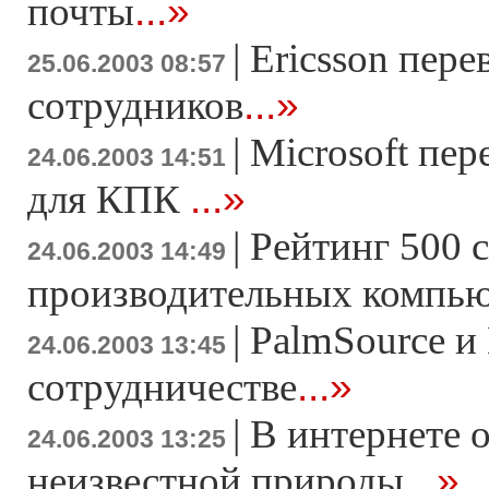
...»
почты
|
Ericsson пере
25.06.2003 08:57
...»
сотрудников
|
Microsoft пе
24.06.2003 14:51
...»
для КПК
|
Рейтинг 500 
24.06.2003 14:49
производительных компь
|
PalmSource и 
24.06.2003 13:45
...»
сотрудничестве
|
В интернете 
24.06.2003 13:25
...»
неизвестной природы