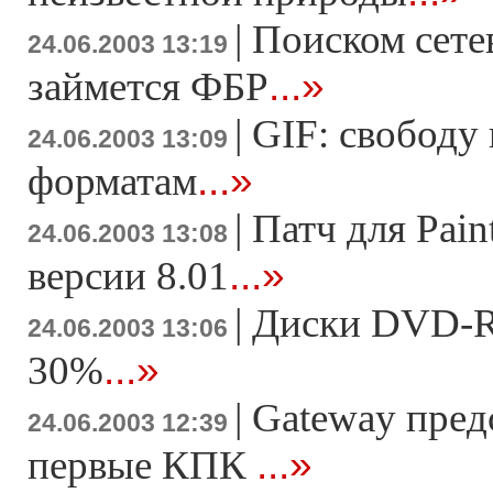
|
Поиском сете
24.06.2003 13:19
...»
займется ФБР
|
GIF: свободу
24.06.2003 13:09
...»
форматам
|
Патч для Pain
24.06.2003 13:08
...»
версии 8.01
|
Диски DVD-R 
24.06.2003 13:06
...»
30%
|
Gateway пред
24.06.2003 12:39
...»
первые КПК