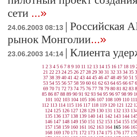
...»
сети
|
Российская А
24.06.2003 08:13
...»
рынок Монголии
|
Клиента уде
23.06.2003 14:14
1
2
3
4
5
6
7
8
9
10
11
12
13
14
15
16
17
18
19
21
22
23
24
25
26
27
28
29
30
31
32
33
34
35
37
38
39
40
41
42
43
44
45
46
47
48
49
50
51
53
54
55
56
57
58
59
60
61
62
63
64
65
66
67
69
70
71
72
73
74
75
76
77
78
79
80
81
82
83
85
86
87
88
89
90
91
92
93
94
95
96
97
98
99
1
101
102
103
104
105
106
107
108
109
110
11
112
113
114
115
116
117
118
119
120
121
122
1
124
125
126
127
128
129
130
131
132
133
13
135
136
137
138
139
140
141
142
143
144
14
146
147
148
149
150
151
152
153
154
155
15
157
158
159
160
161
162
163
164
165
166
16
168
169
170
171
172
173
174
175
176
177
17