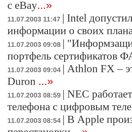
...»
с eBay
|
Intel допусти
11.07.2003 11:47
информации о своих план
|
"Информзащи
11.07.2003 09:08
портфель сертификатов 
|
Athlon FX – 
11.07.2003 09:04
...»
Duron
|
NEC работает
11.07.2003 08:59
телефона с цифровым тел
|
В Apple прои
11.07.2003 08:54
...»
перестановки