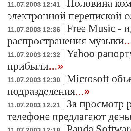
|
Половина ком
11.07.2003 12:41
электронной перепиской с
|
Free Music - 
11.07.2003 12:36
.
распространения музыки
|
Yahoo рапорт
11.07.2003 12:32
...»
прибыли
|
Microsoft объ
11.07.2003 12:30
...»
подразделения
|
За просмотр 
11.07.2003 12:21
телефоне предлагают день
|
Panda Softwa
11.07.2003 12:18