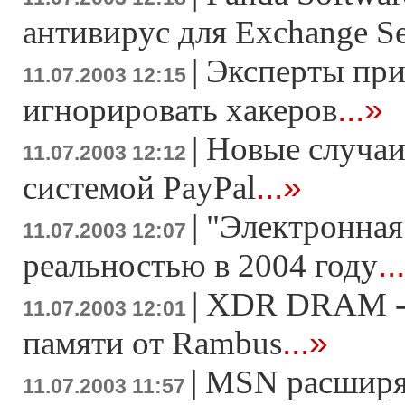
антивирус для Exchange Se
|
Эксперты пр
11.07.2003 12:15
...»
игнорировать хакеров
|
Новые случаи
11.07.2003 12:12
...»
системой PayPal
|
"Электронная
11.07.2003 12:07
..
реальностью в 2004 году
|
XDR DRAM - 
11.07.2003 12:01
...»
памяти от Rambus
|
MSN расширя
11.07.2003 11:57