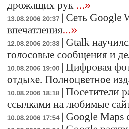
...»
дрожащих рук
|
Сеть Google W
13.08.2006 20:37
...»
впечатления
|
Gtalk научилс
12.08.2006 20:33
голосовые сообщения и д
|
Цифровая фо
10.08.2006 19:00
отдыхе. Полноцветное изд
|
Посетители р
10.08.2006 18:18
ссылками на любимые сай
|
Google Maps 
10.08.2006 17:54
|
Google раскр