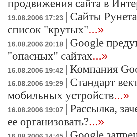
продвижения сайта в Инте
|
Сайты Рунета
19.08.2006 17:23
...»
список "крутых"
|
Google преду
16.08.2006 20:18
...»
"опасных" сайтах
|
Компания Goo
16.08.2006 19:42
|
Стандарт век
16.08.2006 19:29
...»
мобильных устройств
|
Рассылка, зач
16.08.2006 19:07
...»
ее организовать?
|
Google запре
16.08.2006 14:45