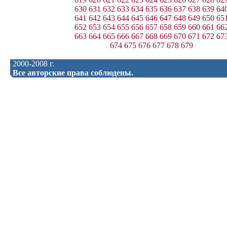
630
631
632
633
634
635
636
637
638
639
64
641
642
643
644
645
646
647
648
649
650
65
652
653
654
655
656
657
658
659
660
661
66
663
664
665
666
667
668
669
670
671
672
67
674
675
676
677
678
679
2000-2008 г.
Все авторские права соблюдены.