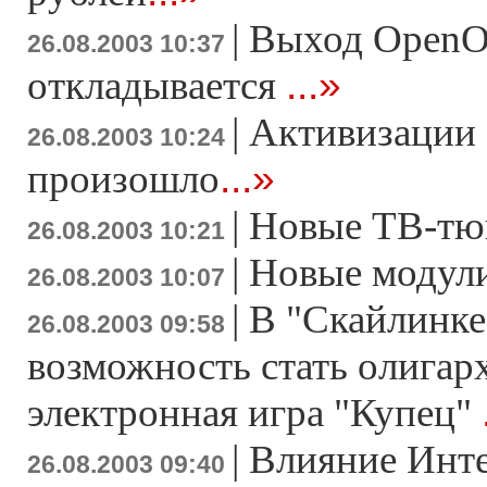
|
Выход OpenOf
26.08.2003 10:37
...»
откладывается
|
Активизации 
26.08.2003 10:24
...»
произошло
|
Новые ТВ-тю
26.08.2003 10:21
|
Новые модули
26.08.2003 10:07
|
В "Скайлинке
26.08.2003 09:58
возможность стать олигар
электронная игра "Купец"
|
Влияние Инте
26.08.2003 09:40