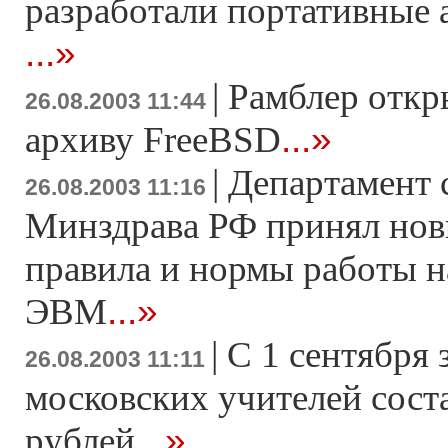
разработали портативные 
...»
|
Рамблер откр
26.08.2003 11:44
...»
архиву FreeBSD
|
Департамент 
26.08.2003 11:16
Минздрава РФ принял нов
правила и нормы работы 
...»
ЭВМ
|
С 1 сентября 
26.08.2003 11:11
московских учителей сост
...»
рублей