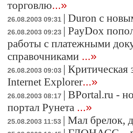
...»
торговлю
|
Duron с новы
26.08.2003 09:31
|
PayDox попол
26.08.2003 09:23
работы с платежными док
...»
справочниками
|
Критическая 
26.08.2003 09:03
...»
Internet Explorer
|
BPortal.ru - 
26.08.2003 08:17
...»
портал Рунета
|
Мал брелок, д
25.08.2003 11:53
|
ГЛОНАСС – р