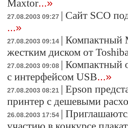
...»
Maxtor
|
Сайт SCO под
27.08.2003 09:27
...»
|
Компактный 
27.08.2003 09:14
жестким диском от Toshib
|
Компактный 
27.08.2003 09:08
...»
с интерфейсом USB
|
Epson предст
27.08.2003 08:21
принтер с дешевыми расх
|
Приглашаютс
26.08.2003 17:54
участию в конкурсе плакат