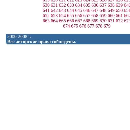
630
631
632
633
634
635
636
637
638
639
64
641
642
643
644
645
646
647
648
649
650
65
652
653
654
655
656
657
658
659
660
661
66
663
664
665
666
667
668
669
670
671
672
67
674
675
676
677
678
679
2000-2008 г.
Все авторские права соблюдены.