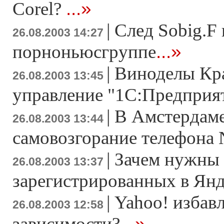
...»
Corel?
|
След Sobig.F 
26.08.2003 14:27
...»
порноньюсгруппе
|
Виноделы Кра
26.08.2003 13:45
управление "1С:Предпри
|
В Амстердам
26.08.2003 13:44
самовозгорание телефона 
|
Зачем нужны 
26.08.2003 13:37
зарегистрированных в Янд
|
Yahoo! избавл
26.08.2003 12:58
...»
зависимости?