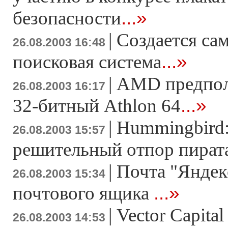
...»
безопасности
|
Создается са
26.08.2003 16:48
...»
поисковая система
|
AMD предпол
26.08.2003 16:17
...»
32-битный Athlon 64
|
Hummingbird
26.08.2003 15:57
решительный отпор пира
|
Почта "Яндек
26.08.2003 15:34
...»
почтового ящика
|
Vector Capita
26.08.2003 14:53