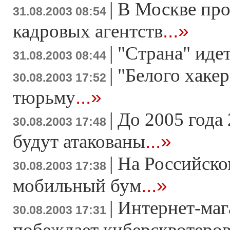
|
В Москве про
31.08.2003 08:54
...»
кадровых агентств
|
"Страна" иде
31.08.2003 08:44
|
"Белого хакер
30.08.2003 17:52
...»
тюрьму
|
До 2005 года
30.08.2003 17:48
...»
будут атакованы
|
На Российско
30.08.2003 17:38
...»
мобильный бум
|
Интернет-ма
30.08.2003 17:31
побеждает киберсквотеро