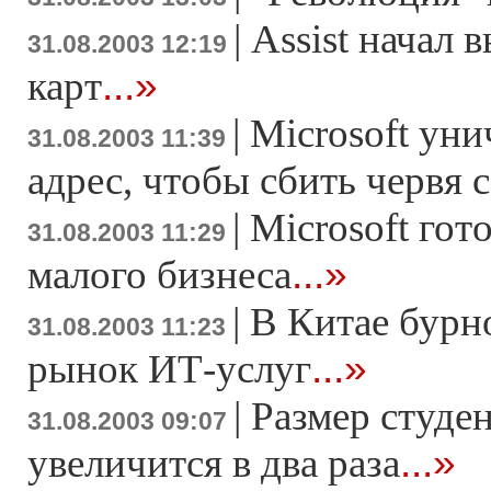
|
Аssist начал 
31.08.2003 12:19
...»
карт
|
Microsoft ун
31.08.2003 11:39
адрес, чтобы сбить червя с
|
Microsoft гот
31.08.2003 11:29
...»
малого бизнеса
|
В Китае бурн
31.08.2003 11:23
...»
рынок ИТ-услуг
|
Размер студе
31.08.2003 09:07
...»
увеличится в два раза