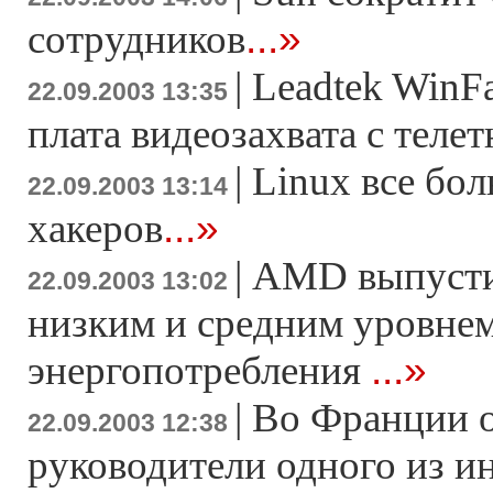
...»
сотрудников
|
Leadtek WinF
22.09.2003 13:35
плата видеозахвата с теле
|
Linux все бо
22.09.2003 13:14
...»
хакеров
|
AMD выпустит
22.09.2003 13:02
низким и средним уровне
...»
энергопотребления
|
Во Франции 
22.09.2003 12:38
руководители одного из и