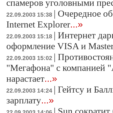
спамеров уголовными пре
|
Очередное об
22.09.2003 15:38
...»
Internet Explorer
|
Интернет дар
22.09.2003 15:18
оформление VISA и Maste
|
Противостоян
22.09.2003 15:02
"Мегафона" с компанией "
...»
нарастает
|
Гейтсу и Бал
22.09.2003 14:24
...»
зарплату
|
Sun сократит
22.09.2003 14:06