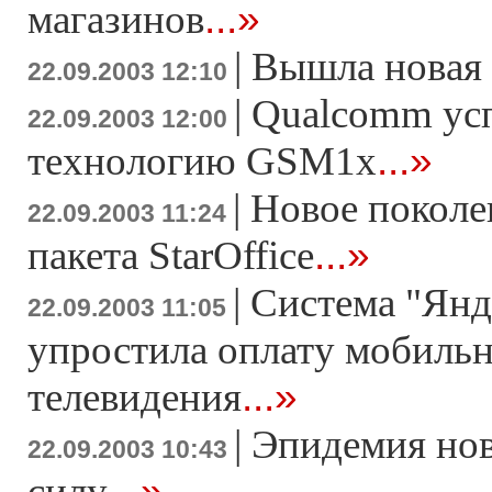
...»
магазинов
|
Вышла новая 
22.09.2003 12:10
|
Qualcomm ус
22.09.2003 12:00
...»
технологию GSM1x
|
Новое поколе
22.09.2003 11:24
...»
пакета StarOffice
|
Система "Янд
22.09.2003 11:05
упростила оплату мобильн
...»
телевидения
|
Эпидемия нов
22.09.2003 10:43
...»
силу