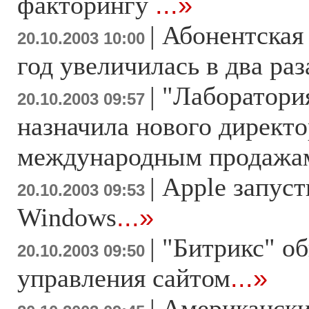
факторингу
...»
|
Абонентская
20.10.2003 10:00
год увеличилась в два раз
|
"Лаборатори
20.10.2003 09:57
назначила нового директо
международным продажа
|
Apple запуст
20.10.2003 09:53
Windows
...»
|
"Битрикс" о
20.10.2003 09:50
управления сайтом
...»
|
Американски