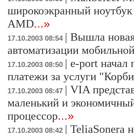
широкоэкранный ноутбук
AMD
...»
|
Вышла новая
17.10.2003 08:54
автоматизации мобильной
|
e-port начал
17.10.2003 08:50
платежи за услуги "Корб
|
VIA предста
17.10.2003 08:47
маленький и экономичный
процессор
...»
|
TeliaSonera 
17.10.2003 08:42