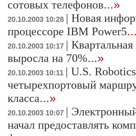
сотовых телефонов
...»
|
Новая инфор
20.10.2003 10:28
процессоре IBM Power5
..
|
Квартальная
20.10.2003 10:17
выросла на 70%
...»
|
U.S. Robotic
20.10.2003 10:11
четырехпортовый маршру
класса
...»
|
Электронны
20.10.2003 10:07
начал предоставлять комп