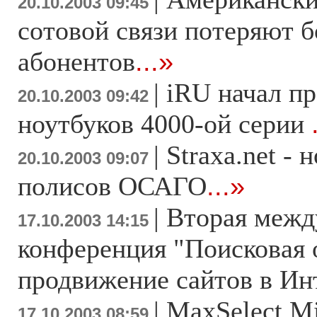
20.10.2003 09:45
сотовой связи потеряют б
абонентов
...»
|
iRU начал п
20.10.2003 09:42
ноутбуков 4000-ой серии
|
Straxa.net -
20.10.2003 09:07
полисов ОСАГО
...»
|
Вторая межд
17.10.2003 14:15
конференция "Поисковая 
продвижение сайтов в Ин
|
MaxSelect Mi
17.10.2003 08:59