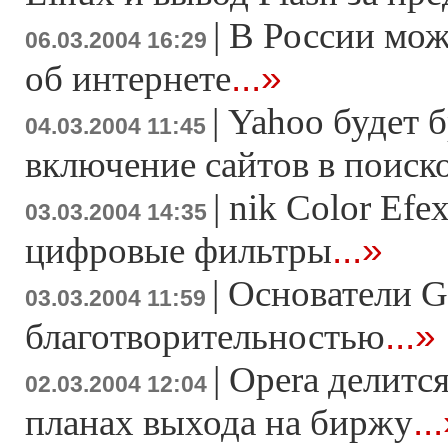
|
В России мож
06.03.2004 16:29
...»
об интернете
|
Yahoo будет б
04.03.2004 11:45
включение сайтов в поиск
|
nik Color Efex
03.03.2004 14:35
...»
цифровые фильтры
|
Основатели G
03.03.2004 11:59
...»
благотворительностью
|
Opera делитс
02.03.2004 12:04
..
планах выхода на биржу