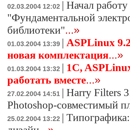
|
Начал работу
02.03.2004 12:02
"Фундаментальной электр
...»
библиотеки"
|
ASPLinux 9.2
01.03.2004 13:39
...»
новая комплектация
|
1C, ASPLinux
01.03.2004 13:32
...»
работать вместе
|
Harry Filters 
27.02.2004 14:51
Photoshop-совместимый п
|
Типографика:
25.02.2004 13:22
...»
дизайн