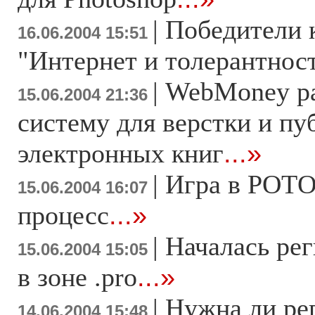
|
Победители 
16.06.2004 15:51
"Интернет и толерантнос
|
WebMoney ра
15.06.2004 21:36
систему для верстки и пу
электронных книг
...»
|
Игра в РОТО
15.06.2004 16:07
процесс
...»
|
Началась ре
15.06.2004 15:05
в зоне .pro
...»
|
Нужна ли ре
14.06.2004 15:48