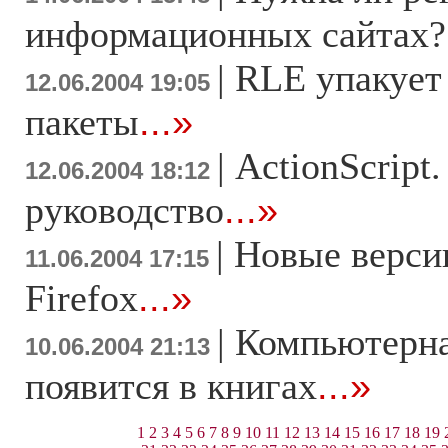
информационных сайтах?
|
RLE упакует
12.06.2004 19:05
пакеты
...»
|
ActionScript
12.06.2004 18:12
руководствo
...»
|
Новые версии
11.06.2004 17:15
Firefox
...»
|
Компьютерна
10.06.2004 21:13
появится в книгах
...»
1
2
3
4
5
6
7
8
9
10
11
12
13
14
15
16
17
18
19