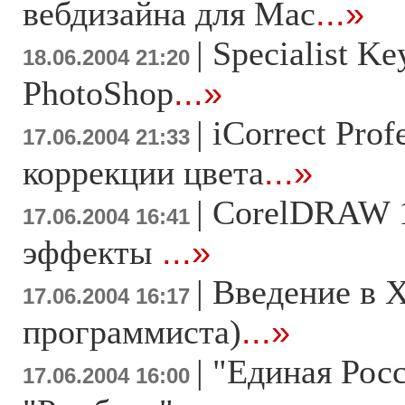
вебдизайна для Mac
...»
|
Specialist K
18.06.2004 21:20
PhotoShop
...»
|
iCorrect Prof
17.06.2004 21:33
коррекции цвета
...»
|
CorelDRAW 1
17.06.2004 16:41
эффекты
...»
|
Bведение в 
17.06.2004 16:17
программиста)
...»
|
"Единая Росс
17.06.2004 16:00