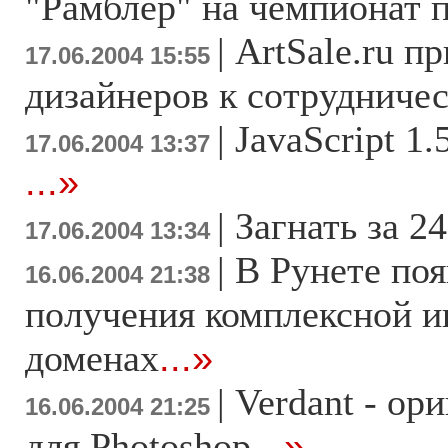
"Рамблер" на чемпионат 
|
ArtSale.ru п
17.06.2004 15:55
дизайнеров к сотрудниче
|
JavaScript 1
17.06.2004 13:37
...»
|
Загнать за 24
17.06.2004 13:34
|
В Рунете поя
16.06.2004 21:38
получения комплексной 
доменах
...»
|
Verdant - ор
16.06.2004 21:25
для Photoshop
...»