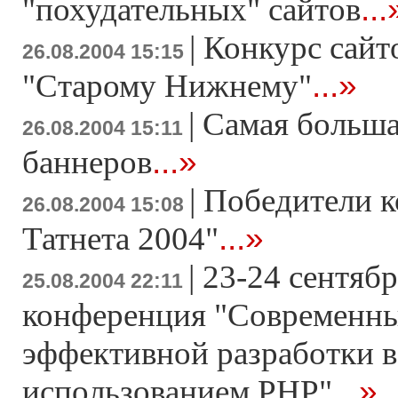
...
"похудательных" сайтов
|
Конкурс сайт
26.08.2004 15:15
...»
"Старому Нижнему"
|
Самая больша
26.08.2004 15:11
...»
баннеров
|
Победители к
26.08.2004 15:08
...»
Татнета 2004"
|
23-24 сентябр
25.08.2004 22:11
конференция "Современны
эффективной разработки 
...»
использованием PHP"