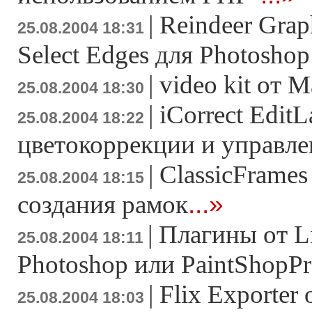
|
Reindeer Grap
25.08.2004 18:31
Select Edges для Photoshop
|
video kit от 
25.08.2004 18:30
|
iCorrect EditL
25.08.2004 18:22
цветокоррекции и управле
|
ClassicFrames
25.08.2004 18:15
...»
создания рамок
|
Плагины от Lit
25.08.2004 18:11
Photoshop или PaintShopP
|
Flix Exporter
25.08.2004 18:03