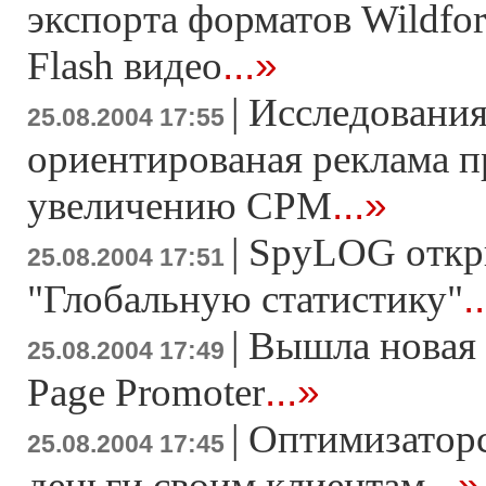
экспорта форматов Wildf
...»
Flash видео
|
Исследования
25.08.2004 17:55
ориентированая реклама п
...»
увеличению CPM
|
SpyLOG откр
25.08.2004 17:51
.
"Глобальную статистику"
|
Вышла новая
25.08.2004 17:49
...»
Page Promoter
|
Оптимизаторс
25.08.2004 17:45
...»
деньги своим клиентам