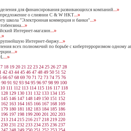
азделения для финансирования развивающихся компаний
...»
ое предложение о слиянии C & W HKT
...»
оту школа "Электронная коммерция и банки"
...»
втобензина
...»
йский Интернет-магазин
...»
..»
ют крупнейшую Интернет-биржу
...»
ения всех полномочий по борьбе с кибертерроризмом одному а
мерции
...»
OL
...»
17
18
19
20
21
22
23
24
25
26
27
28
1
42
43
44
45
46
47
48
49
50
51
52
5
66
67
68
69
70
71
72
73
74
75
76
9
90
91
92
93
94
95
96
97
98
99
100
110
111
112
113
114
115
116
117
118
128
129
130
131
132
133
134
135
145
146
147
148
149
150
151
152
162
163
164
165
166
167
168
169
179
180
181
182
183
184
185
186
196
197
198
199
200
201
202
203
213
214
215
216
217
218
219
220
230
231
232
233
234
235
236
237
247
248
249
250
251
252
253
254