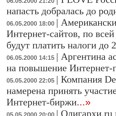
06.05.2000 21:20
напасть добралась до род
|
Американски
06.05.2000 18:00
Интернет-сайтов, по всей
будут платить налоги до 
|
Аргентина ас
06.05.2000 14:15
на повышение Интернет-
|
Компания De
05.05.2000 22:05
намерена принять участие
Интернет-биржи
...»
|
Олигархи.ru 
05.05.2000 20:00