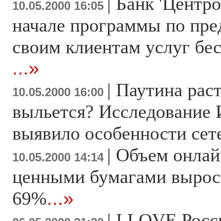
|
Банк 'Центро
10.05.2000 16:05
начале программы по пр
своим клиентам услуг бе
...»
|
Паутина расте
10.05.2000 16:00
выльется? Исследование 
выявило особенности сет
|
Объем онлай
10.05.2000 14:14
ценными бумагами вырос 
69%
...»
|
I LOVE Росс