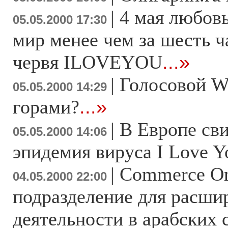
|
4 мая любовь
05.05.2000 17:30
мир менее чем за шесть ч
червя ILOVEYOU
...»
|
Голосовой W
05.05.2000 14:29
горами?
...»
|
В Европе св
05.05.2000 14:06
эпидемия вируса I Love Y
|
Commerce On
04.05.2000 22:00
подразделение для расши
деятельности в арабских 