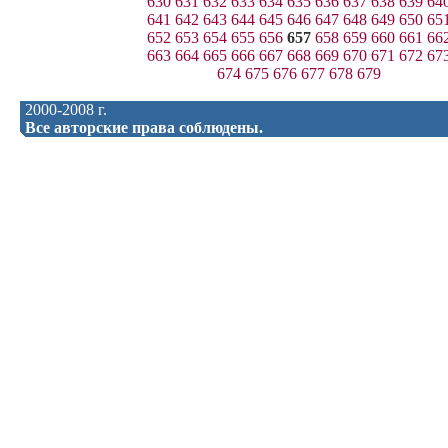
630
631
632
633
634
635
636
637
638
639
64
641
642
643
644
645
646
647
648
649
650
65
652
653
654
655
656
657
658
659
660
661
66
663
664
665
666
667
668
669
670
671
672
67
674
675
676
677
678
679
2000-2008 г.
Все авторские права соблюдены.