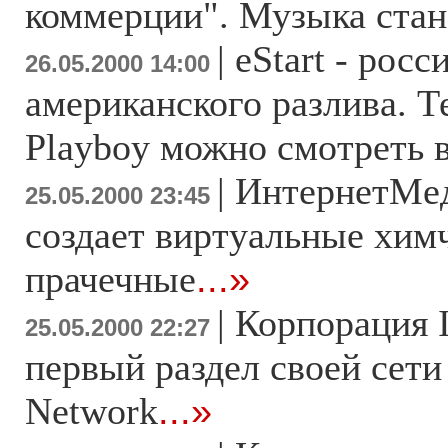
коммерции". Музыка стан
|
eStart - рос
26.05.2000 14:00
американского разлива. Т
Playboy можно смотреть в
|
ИнтернетМе
25.05.2000 23:45
создает виртуальные хим
прачечные
...»
|
Корпорация I
25.05.2000 22:27
первый раздел своей сети
Network
...»