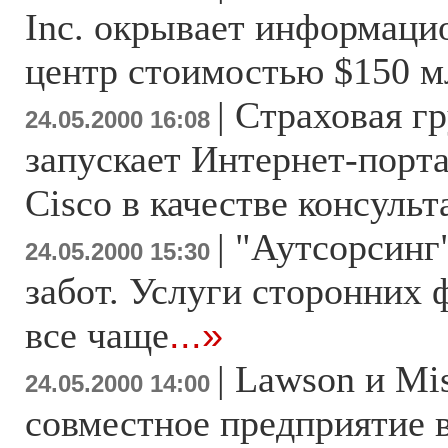
Inc. окрывает информаци
центр стоимостью $150 м
|
Страховая гр
24.05.2000 16:08
запускает Интернет-порт
Cisco в качестве консульт
|
"Аутсорсинг"
24.05.2000 15:30
забот. Услуги сторонних
все чаще
...»
|
Lawson и Mis
24.05.2000 14:00
совместное предприятие 