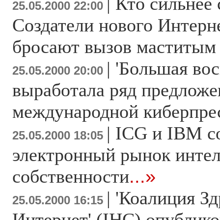
|
Кто сильнее 
25.05.2000 22:00
Создатели нового Интерн
бросают вызов маститым
|
'Большая вос
25.05.2000 20:00
выработала ряд предложе
международной киберпр
|
ICG и IBM с
25.05.2000 18:05
электронный рынок инте
собственности
...»
|
'Коалиция Зд
25.05.2000 16:15
Интернет' (IHC) опублико