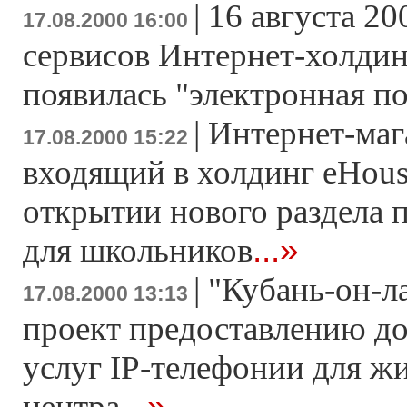
|
16 августа 20
17.08.2000 16:00
сервисов Интернет-холдин
появилась "электронная по
|
Интернет-маг
17.08.2000 15:22
входящий в холдинг eHous
открытии нового раздела 
...»
для школьников
|
"Кубань-он-л
17.08.2000 13:13
проект предоставлению до
услуг IP-телефонии для ж
...»
центра