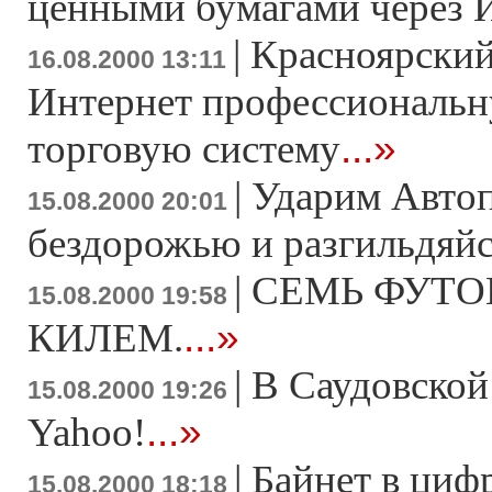
ценными бумагами через 
|
Красноярский
16.08.2000 13:11
Интернет профессиональ
...»
торговую систему
|
Ударим Авто
15.08.2000 20:01
бездорожью и разгильдяйс
|
СЕМЬ ФУТО
15.08.2000 19:58
...»
КИЛЕМ.
|
В Саудовской
15.08.2000 19:26
...»
Yahoo!
|
Байнет в цифр
15.08.2000 18:18