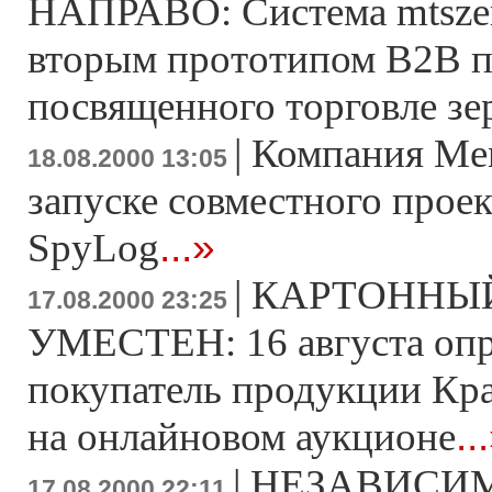
НАПРАВО: Система mtszer
вторым прототипом В2В п
посвященного торговле зе
|
Компания Ме
18.08.2000 13:05
запуске совместного проек
...»
SpyLog
|
КАРТОННЫЙ
17.08.2000 23:25
УМЕСТЕН: 16 августа опр
покупатель продукции Кр
..
на онлайновом аукционе
|
НЕЗАВИСИМ
17.08.2000 22:11