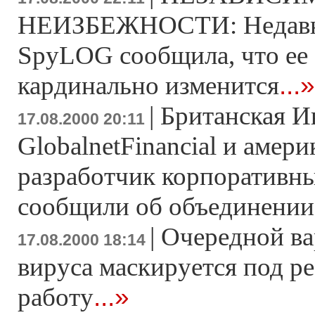
НЕИЗБЕЖНОСТИ: Недавн
SpyLOG сообщила, что ее 
...»
кардинально изменится
|
Британская И
17.08.2000 20:11
GlobalnetFinancial и амер
разработчик корпоративны
сообщили об объединении
|
Очередной ва
17.08.2000 18:14
вируса маскируется под р
...»
работу