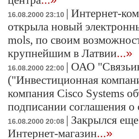
|
Интернет-ко
16.08.2000 23:10
открыла новый электронны
mols, по своим возможно
...»
крупнейшим в Латвии
|
ОАО "Связьи
16.08.2000 22:00
("Инвестиционная компани
компания Cisco Systems о
подписании соглашения о 
|
Закрылся еще
16.08.2000 20:08
...»
Интернет-магазин