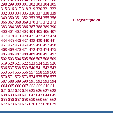
298
299
300
301
302
303
304
305
315
316
317
318
319
320
321
322
332
333
334
335
336
337
338
339
349
350
351
352
353
354
355
356
Следующие 20
366
367
368
369
370
371
372
373
383
384
385
386
387
388
389
390
400
401
402
403
404
405
406
407
417
418
419
420
421
422
423
424
434
435
436
437
438
439
440
441
451
452
453
454
455
456
457
458
468
469
470
471
472
473
474
475
485
486
487
488
489
490
491
492
502
503
504
505
506
507
508
509
519
520
521
522
523
524
525
526
536
537
538
539
540
541
542
543
553
554
555
556
557
558
559
560
570
571
572
573
574
575
576
577
587
588
589
590
591
592
593
594
604
605
606
607
608
609
610
611
621
622
623
624
625
626
627
628
638
639
640
641
642
643
644
645
655
656
657
658
659
660
661
662
672
673
674
675
676
677
678
679