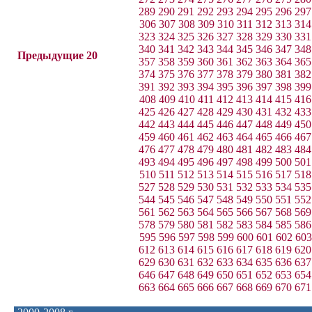
289
290
291
292
293
294
295
296
297
306
307
308
309
310
311
312
313
314
323
324
325
326
327
328
329
330
331
340
341
342
343
344
345
346
347
348
Предыдущие 20
357
358
359
360
361
362
363
364
365
374
375
376
377
378
379
380
381
382
391
392
393
394
395
396
397
398
399
408
409
410
411
412
413
414
415
416
425
426
427
428
429
430
431
432
433
442
443
444
445
446
447
448
449
450
459
460
461
462
463
464
465
466
467
476
477
478
479
480
481
482
483
484
493
494
495
496
497
498
499
500
501
510
511
512
513
514
515
516
517
518
527
528
529
530
531
532
533
534
535
544
545
546
547
548
549
550
551
552
561
562
563
564
565
566
567
568
569
578
579
580
581
582
583
584
585
586
595
596
597
598
599
600
601
602
603
612
613
614
615
616
617
618
619
620
629
630
631
632
633
634
635
636
637
646
647
648
649
650
651
652
653
654
663
664
665
666
667
668
669
670
671