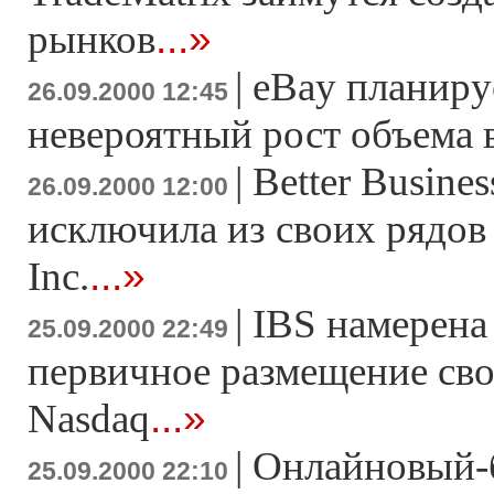
...»
рынков
|
еBay планиру
26.09.2000 12:45
невероятный рост объема
|
Better Busine
26.09.2000 12:00
исключила из своих рядов 
...»
Inc.
|
IBS намерена
25.09.2000 22:49
первичное размещение сво
...»
Nasdaq
|
Онлайновый-б
25.09.2000 22:10