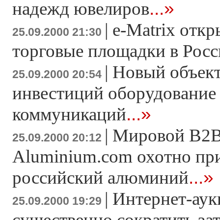
...»
надежд ювелиров
|
e-Matrix отк
25.09.2000 21:30
торговые площадки в Рос
|
Новый объек
25.09.2000 20:54
инвестиций оборудование 
...»
коммуникаций
|
Мировой В2В
25.09.2000 20:12
Aluminium.com охотно пр
...»
российский алюминий
|
Интернет-аук
25.09.2000 19:29
существенно сократить за