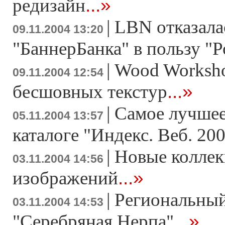
...»
редизайн
|
LBN отказала
09.11.2004 13:20
"БаннерБанка" в пользу "
|
Wood Worksho
09.11.2004 12:54
...»
бесшовных текстур
|
Самое лучшее
05.11.2004 13:57
каталоге "Индекс. Веб. 20
|
Новые коллек
03.11.2004 14:56
...»
изображений
|
Региональный
03.11.2004 14:53
...»
"Серебряная Нерпа"