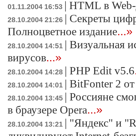
|
HTML в Web-
01.11.2004 16:53
|
Секреты цифр
28.10.2004 21:26
...»
Полноцветное издание
|
Визуальная и
28.10.2004 14:51
...»
вирусов
|
PHP Edit v5.6
28.10.2004 14:28
|
BitFonter 2 от
28.10.2004 14:01
|
Россияне смо
28.10.2004 13:45
...»
в браузере Opera
|
"Яндекс" и "
28.10.2004 13:21
ликвидируют Internet-без