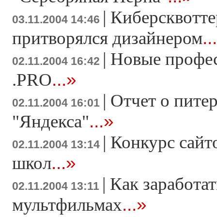
|
Киберсквотте
03.11.2004 14:46
..
притворялся дизайнером
|
Новые профес
02.11.2004 16:42
...»
.PRO
|
Отчет о пите
02.11.2004 16:01
...»
"Яндекса"
|
Конкурс сайт
02.11.2004 13:14
...»
школ
|
Как заработат
02.11.2004 13:11
...»
мультфильмах