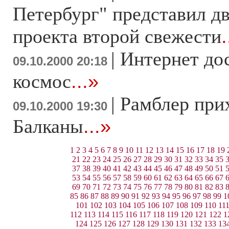
Петербург" представил д
проекта второй свежести
.
|
Интернет до
09.10.2000 20:18
космос
...»
|
Рамблер при
09.10.2000 19:30
Балканы
...»
1
2
3
4
5
6
7
8
9
10
11
12
13
14
15
16
17
18
19
21
22
23
24
25
26
27
28
29
30
31
32
33
34
35
37
38
39
40
41
42
43
44
45
46
47
48
49
50
51
53
54
55
56
57
58
59
60
61
62
63
64
65
66
67
69
70
71
72
73
74
75
76
77
78
79
80
81
82
83
85
86
87
88
89
90
91
92
93
94
95
96
97
98
99
1
101
102
103
104
105
106
107
108
109
110
11
112
113
114
115
116
117
118
119
120
121
122
1
124
125
126
127
128
129
130
131
132
133
13