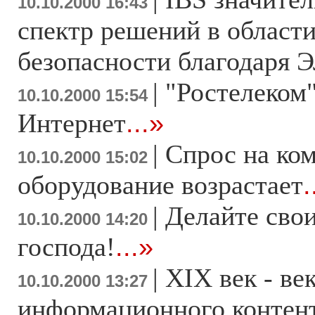
10.10.2000 16:43
спектр решений в област
безопасности благодаря
|
"Ростелеком"
10.10.2000 15:54
Интернет
...»
|
Спрос на ко
10.10.2000 15:02
оборудование возрастает
.
|
Делайте свои
10.10.2000 14:20
господа!
...»
|
XIX век - ве
10.10.2000 13:27
информационного контен