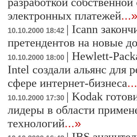
разработкой собственной
электронных платежей
...
|
Icann законч
10.10.2000 18:42
претендентов на новые д
|
Hewlett-Pack
10.10.2000 18:00
Intel создали альянс для 
сфере интернет-бизнеса
..
|
Kodak готов
10.10.2000 17:30
лидеры в области примен
технологий
...»
|
IBS значите