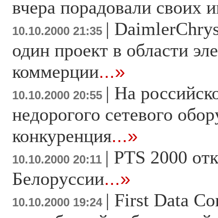
вчера порадовали своих 
|
DaimlerChrys
10.10.2000 21:35
один проект в области эл
коммерции
...»
|
На российск
10.10.2000 20:55
недорогого сетевого обор
конкуренция
...»
|
PTS 2000 отк
10.10.2000 20:11
Белоруссии
...»
|
First Data Co
10.10.2000 19:24