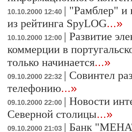
|
"Рамблер" и
10.10.2000 12:40
из рейтинга SpyLOG
...»
|
Развитие эл
10.10.2000 12:00
коммерции в португальск
только начинается
...»
|
Совинтел раз
09.10.2000 22:32
телефонию
...»
|
Новости инт
09.10.2000 22:00
Северной столицы
...»
|
Банк "МЕНА
09.10.2000 21:03