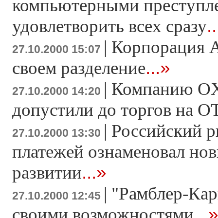
компьютерными преступл
.
удовлетворить всех сразу
|
Корпорация 
27.10.2000 15:07
...»
своем разделение
|
Компанию OXI
27.10.2000 14:20
допустили до торгов на О
|
Российский р
27.10.2000 13:30
платежей ознаменовал нов
...»
развитии
|
"Рамблер-Кар
27.10.2000 12:45
...
своими возможностями