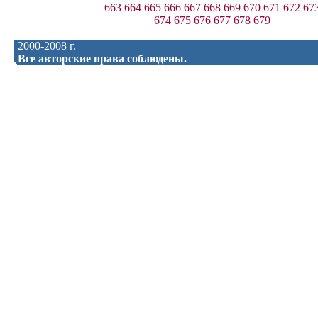
663
664
665
666
667
668
669
670
671
672
67
674
675
676
677
678
679
2000-2008 г.
Все авторские права соблюдены.