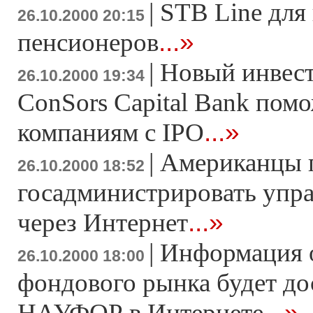
|
STB Line для
26.10.2000 20:15
...»
пенсионеров
|
Новый инвес
26.10.2000 19:34
ConSors Capital Bank пом
...»
компаниям с IPO
|
Американцы 
26.10.2000 18:52
госадминистрировать упра
...»
через Интернет
|
Информация о
26.10.2000 18:00
фондового рынка будет до
...»
НАУФОР в Интернете