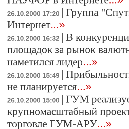
|
Группа "Спут
26.10.2000 17:20
...»
Интернет
|
В конкуренци
26.10.2000 16:32
площадок за рынок валют
...»
наметился лидер
|
Прибыльност
26.10.2000 15:49
...»
не планируется
|
ГУМ реализу
26.10.2000 15:00
крупномасштабный проект
...»
торговле ГУМ-АРУ