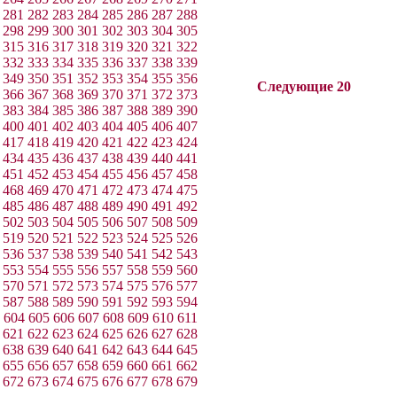
281
282
283
284
285
286
287
288
298
299
300
301
302
303
304
305
315
316
317
318
319
320
321
322
332
333
334
335
336
337
338
339
349
350
351
352
353
354
355
356
Следующие 20
366
367
368
369
370
371
372
373
383
384
385
386
387
388
389
390
400
401
402
403
404
405
406
407
417
418
419
420
421
422
423
424
434
435
436
437
438
439
440
441
451
452
453
454
455
456
457
458
468
469
470
471
472
473
474
475
485
486
487
488
489
490
491
492
502
503
504
505
506
507
508
509
519
520
521
522
523
524
525
526
536
537
538
539
540
541
542
543
553
554
555
556
557
558
559
560
570
571
572
573
574
575
576
577
587
588
589
590
591
592
593
594
604
605
606
607
608
609
610
611
621
622
623
624
625
626
627
628
638
639
640
641
642
643
644
645
655
656
657
658
659
660
661
662
672
673
674
675
676
677
678
679