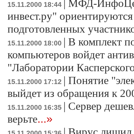
|
МФД-ИнфоЦен
15.11.2000 18:44
инвест.ру" ориентируются
подготовленных участник
|
В комплект п
15.11.2000 18:00
компьютеров войдет антив
"Лаборатории Касперског
|
Понятие "эле
15.11.2000 17:12
выйдет из обращения к 20
|
Сервер дешев
15.11.2000 16:35
...»
верьте
|
Вирус лишил
15.11.2000 15:36