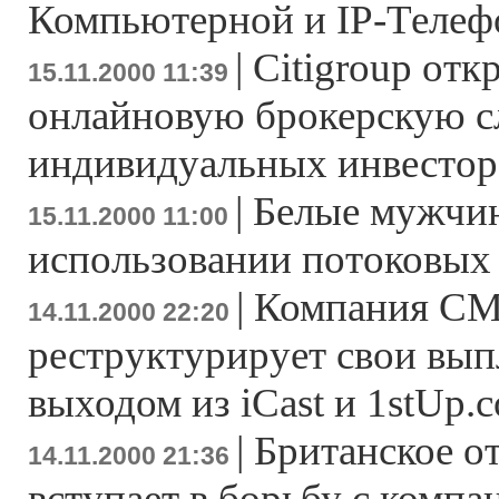
Компьютерной и IP-Теле
|
Citigroup от
15.11.2000 11:39
онлайновую брокерскую с
индивидуальных инвестор
|
Белые мужчи
15.11.2000 11:00
использовании потоковы
|
Компания C
14.11.2000 22:20
реструктурирует свои вып
выходом из iCast и 1stUp.
|
Британское о
14.11.2000 21:36
вступает в борьбу с компа