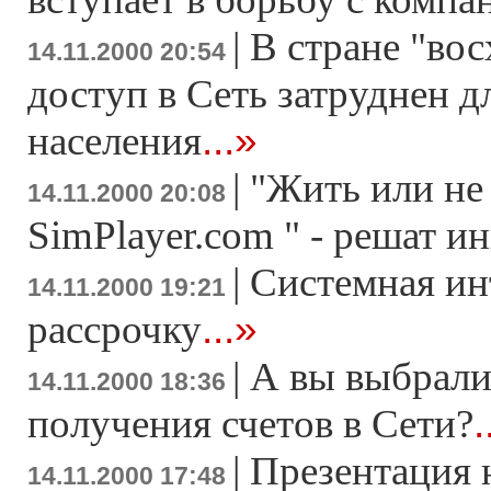
|
В стране "во
14.11.2000 20:54
доступ в Сеть затруднен д
...»
населения
|
"Жить или не
14.11.2000 20:08
SimPlayer.com " - решат и
|
Системная ин
14.11.2000 19:21
...»
рассрочку
|
А вы выбрали
14.11.2000 18:36
.
получения счетов в Сети?
|
Презентация 
14.11.2000 17:48