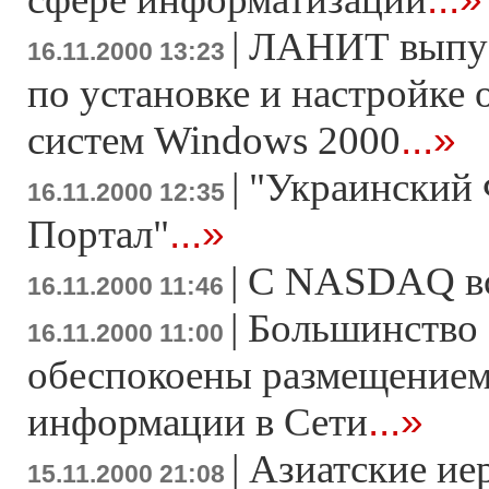
|
ЛАНИТ выпус
16.11.2000 13:23
по установке и настройке
...»
систем Windows 2000
|
"Украинский
16.11.2000 12:35
...»
Портал"
|
С NASDAQ вс
16.11.2000 11:46
|
Большинство 
16.11.2000 11:00
обеспокоены размещением
...»
информации в Сети
|
Азиатские ие
15.11.2000 21:08