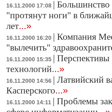
|
Большинство 
16.11.2000 17:08
"протянут ноги" в ближай
...»
лет
|
Компания Med
16.11.2000 16:20
"вылечить" здравоохранит
|
Перспективы
16.11.2000 15:35
...»
технологий
|
Латвийский в
16.11.2000 14:56
...»
Касперского
|
Проблемы зак
16.11.2000 14:11
...»
сфере информатизации