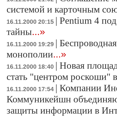
системой и карточным со
|
Pentium 4 по
16.11.2000 20:15
...»
тайны
|
Беспроводная
16.11.2000 19:29
...»
монополии
|
Новая площад
16.11.2000 18:40
стать "центром роскоши" 
|
Компании Инф
16.11.2000 17:54
Коммуникейшн объединяют
защиты информации в Инт