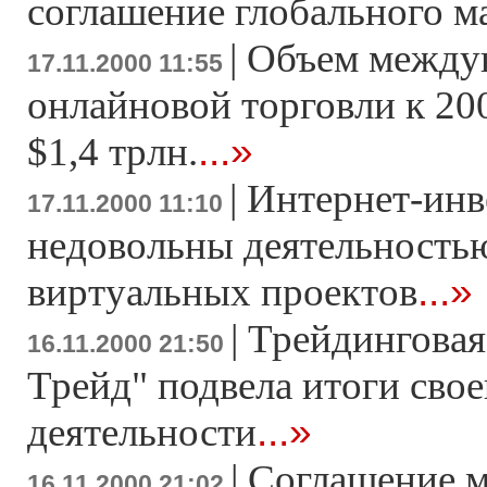
соглашение глобального м
|
Объем между
17.11.2000 11:55
онлайновой торговли к 20
...»
$1,4 трлн.
|
Интернет-инв
17.11.2000 11:10
недовольны деятельность
...»
виртуальных проектов
|
Трейдинговая
16.11.2000 21:50
Трейд" подвела итоги свое
...»
деятельности
|
Соглашение 
16.11.2000 21:02