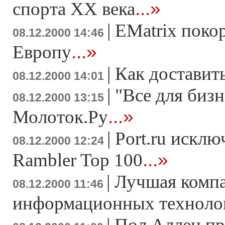
...»
спорта ХХ века
|
EMatrix поко
08.12.2000 14:46
...»
Европу
|
Как доставить
08.12.2000 14:01
|
"Все для бизн
08.12.2000 13:15
...»
Молоток.Ру
|
Port.ru исклю
08.12.2000 12:24
...»
Rambler Top 100
|
Лучшая компа
08.12.2000 11:46
информационных техноло
|
Пол Аллен пр