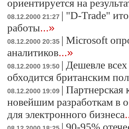
ориентируется на результа
|
"D-Trade" ито
08.12.2000 21:27
...»
работы
|
Microsoft опр
08.12.2000 20:35
...»
аналитиков
|
Дешевле всех
08.12.2000 19:50
обходится британским пол
|
Партнерская 
08.12.2000 19:09
новейшим разработкам в 
.
для электронного бизнеса
|
90-95% отече
08.12.2000 18:25