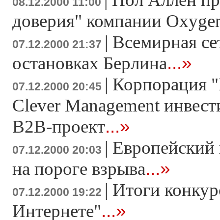
08.12.2000 11:00
доверия" компании Oxyge
|
Всемирная се
07.12.2000 21:37
...»
остановках Берлина
|
Корпорация "
07.12.2000 20:45
Clever Management инвест
...»
В2В-проект
|
Европейский 
07.12.2000 20:03
...»
на пороге взрыва
|
Итоги конкур
07.12.2000 19:22
...»
Интернете"