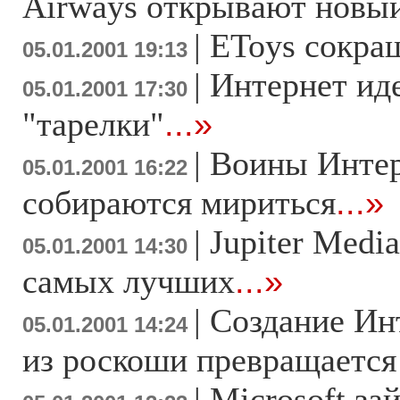
Airways открывают новы
|
EToys сокра
05.01.2001 19:13
|
Интернет иде
05.01.2001 17:30
"тарелки"
...»
|
Воины Интер
05.01.2001 16:22
собираются мириться
...»
|
Jupiter Medi
05.01.2001 14:30
самых лучших
...»
|
Создание Ин
05.01.2001 14:24
из роскоши превращается
|
Microsoft за