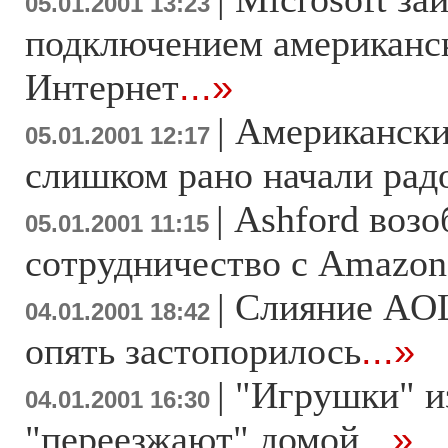
05.01.2001 13:23
подключением американск
Интернет
...»
|
Американски
05.01.2001 12:17
слишком рано начали рад
|
Ashford возо
05.01.2001 11:15
сотрудничество с Amazon
|
Слияние AOL
04.01.2001 18:42
опять застопорилось
...»
|
"Игрушки" и
04.01.2001 16:30
"переезжают" домой
...»