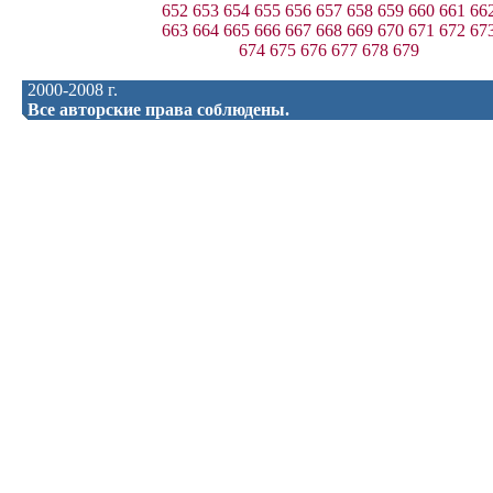
652
653
654
655
656
657
658
659
660
661
66
663
664
665
666
667
668
669
670
671
672
67
674
675
676
677
678
679
2000-2008 г.
Все авторские права соблюдены.