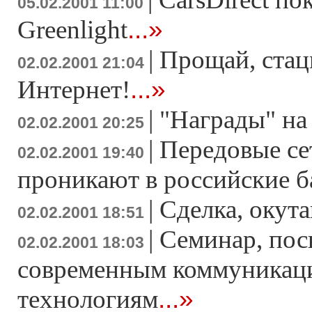
05.02.2001 11:00
...»
Greenlight
|
Прощай, ста
02.02.2001 21:04
...»
Интернет!
|
"Награды" на
02.02.2001 20:25
|
Передовые се
02.02.2001 19:40
проникают в российские б
|
Сделка, окут
02.02.2001 18:51
|
Cеминар, по
02.02.2001 18:03
современным коммуника
...»
технологиям