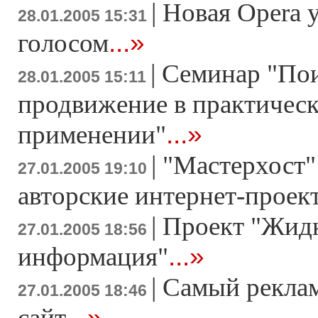
|
Новая Opera 
28.01.2005 15:31
...»
голосом
|
Семинар "По
28.01.2005 15:11
продвижение в практичес
...»
применении"
|
"Мастерхост"
27.01.2005 19:10
авторские интернет-проек
|
Проект "Жид
27.01.2005 18:56
...»
информация"
|
Самый рекла
27.01.2005 18:46
...»
сайт