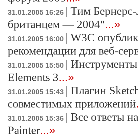
|
Тим Бернерс-
31.01.2005 16:26
...»
британцем — 2004"
|
W3C опублик
31.01.2005 16:00
рекомендации для веб-сер
|
Инструменты 
31.01.2005 15:50
...»
Elements 3
|
Плагин Sketch
31.01.2005 15:43
совместимых приложений
|
Все ответы на
31.01.2005 15:36
...»
Painter