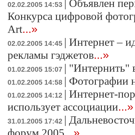
|
Объявлен пер
02.02.2005 14:53
Конкурса цифровой фотогр
...»
Art
|
Интернет – ид
02.02.2005 14:45
...»
рекламы гэджетов
|
"Интернить" 
01.02.2005 15:07
|
Фотографии н
01.02.2005 14:58
|
Интернет-пор
01.02.2005 14:12
...»
использует ассоциации
|
Дальневосточ
31.01.2005 17:42
...»
форум 2005