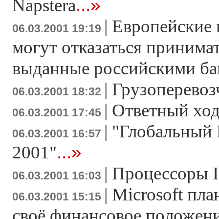
...»
Napstera
|
Европейские 
06.03.2001 19:19
могут отказаться принима
выданные российскими б
|
Грузоперевоз
06.03.2001 18:32
|
Ответный хо
06.03.2001 17:45
|
"Глобальный 
06.03.2001 16:57
...»
2001"
|
Процессоры I
06.03.2001 16:03
|
Microsoft пл
06.03.2001 15:15
своё финансовое положение