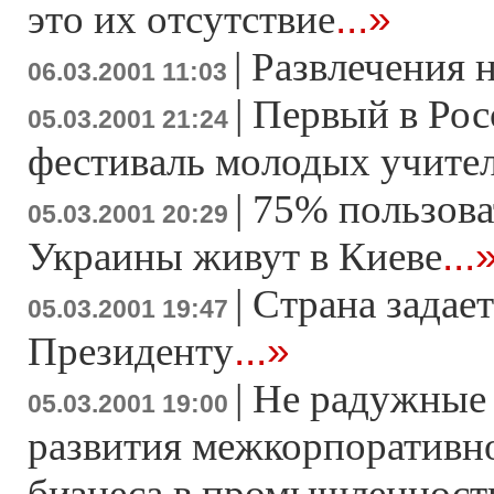
...»
это их отсутствие
|
Развлечения 
06.03.2001 11:03
|
Первый в Рос
05.03.2001 21:24
фестиваль молодых учите
|
75% пользова
05.03.2001 20:29
...
Украины живут в Киеве
|
Страна задае
05.03.2001 19:47
...»
Президенту
|
Не радужные
05.03.2001 19:00
развития межкорпоративн
бизнеса в промышленност