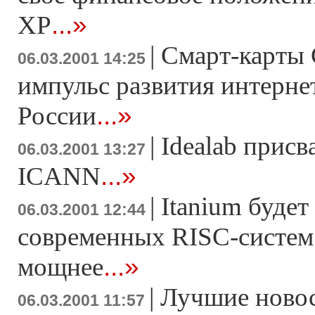
...»
XP
|
Смарт-карты 
06.03.2001 14:25
импульс развития интерне
...»
России
|
Idealab прис
06.03.2001 13:27
...»
ICANN
|
Itanium будет
06.03.2001 12:44
современных RISC-систем 
...»
мощнее
|
Лучшие новос
06.03.2001 11:57