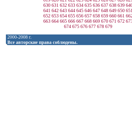
630
631
632
633
634
635
636
637
638
639
64
641
642
643
644
645
646
647
648
649
650
65
652
653
654
655
656
657
658
659
660
661
66
663
664
665
666
667
668
669
670
671
672
67
674
675
676
677
678
679
2000-2008 г.
Все авторские права соблюдены.