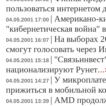
пользоваться интернетом 
|
Американо-ки
04.05.2001 17:00
"кибернетическая война" в
|
На выборах 2
04.05.2001 16:07
смогут голосовать через И
|
"Связьинвест
04.05.2001 15:18
..
национализируют Рунет
|
У микроплате
04.05.2001 14:27
прижиться в мобильной к
|
AMD продолж
04.05.2001 13:39