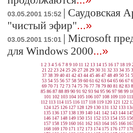
|
Саудовская А
03.05.2001 15:52
...»
"чистый эфир"
|
Microsoft пре
03.05.2001 15:01
...»
для Windows 2000
1
2
3
4
5
6
7
8
9
10
11
12
13
14
15
16
17
18
19
21
22
23
24
25
26
27
28
29
30
31
32
33
34
35
37
38
39
40
41
42
43
44
45
46
47
48
49
50
51
53
54
55
56
57
58
59
60
61
62
63
64
65
66
67
69
70
71
72
73
74
75
76
77
78
79
80
81
82
83
85
86
87
88
89
90
91
92
93
94
95
96
97
98
99
1
101
102
103
104
105
106
107
108
109
110
11
112
113
114
115
116
117
118
119
120
121
122
1
124
125
126
127
128
129
130
131
132
133
13
135
136
137
138
139
140
141
142
143
144
14
146
147
148
149
150
151
152
153
154
155
15
157
158
159
160
161
162
163
164
165
166
16
168
169
170
171
172
173
174
175
176
177
17