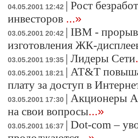
|
Рост безрабо
04.05.2001 12:42
...»
инвесторов
|
IBM - прорыв
03.05.2001 20:42
изготовления ЖК-дисплее
|
Лидеры Сети
03.05.2001 19:35
|
AT&T повыша
03.05.2001 18:21
плату за доступ в Интерне
|
Акционеры A
03.05.2001 17:30
...»
на свои вопросы
|
Dot-com – ув
03.05.2001 16:37
...»
продолжаются