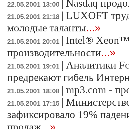
|
Nasdaq продо
22.05.2001 13:00
|
LUXOFT труд
21.05.2001 21:18
...»
молодые таланты
|
Intel® Xeon™
21.05.2001 20:01
...»
производительности
|
Аналитики For
21.05.2001 19:01
предрекают гибель Интер
|
mp3.com - пр
21.05.2001 18:08
|
Министерств
21.05.2001 17:15
зафиксировало 19% паден
...»
продаж