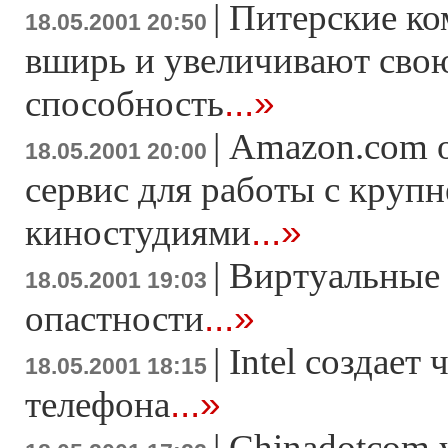
|
Питерские ко
18.05.2001 20:50
вширь и увеличивают сво
...»
способность
|
Amazon.com 
18.05.2001 20:00
сервис для работы с кру
...»
киностудиями
|
Виртуальные 
18.05.2001 19:03
...»
опастности
|
Intel создает
18.05.2001 18:15
...»
телефона
|
Chinadotcom 