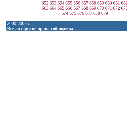
652
653
654
655
656
657
658
659
660
661
66
663
664
665
666
667
668
669
670
671
672
67
674
675
676
677
678
679
2000-2008 г.
Все авторские права соблюдены.