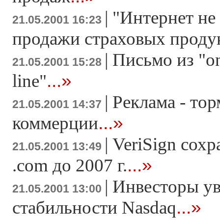
|
"Интернет не
21.05.2001 16:23
продажи страховых проду
|
Письмо из "on-
21.05.2001 15:28
...»
line"
|
Реклама - то
21.05.2001 14:37
...»
коммерции
|
VeriSign сохр
21.05.2001 13:49
...»
.com до 2007 г.
|
Инвесторы ув
21.05.2001 13:00
...»
стабильности Nasdaq