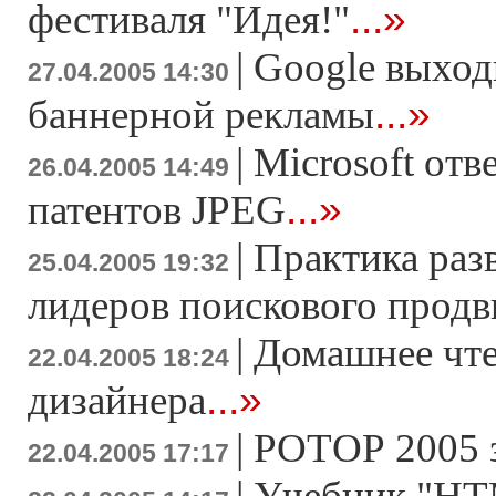
...»
фестиваля "Идея!"
|
Google выход
27.04.2005 14:30
...»
баннерной рекламы
|
Microsoft отв
26.04.2005 14:49
...»
патентов JPEG
|
Практика раз
25.04.2005 19:32
лидеров поискового прод
|
Домашнее чте
22.04.2005 18:24
...»
дизайнера
|
РОТОР 2005 
22.04.2005 17:17
|
Учебник "HT