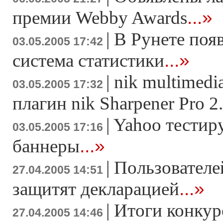
...»
премии Webby Awards
|
В Рунете поя
03.05.2005 17:42
...»
система статистики
|
nik multimedi
03.05.2005 17:32
плагин nik Sharpener Pro 2
|
Yahoo тестир
03.05.2005 17:16
...»
баннеры
|
Пользователе
27.04.2005 14:51
...»
защитят декларацией
|
Итоги конкур
27.04.2005 14:46