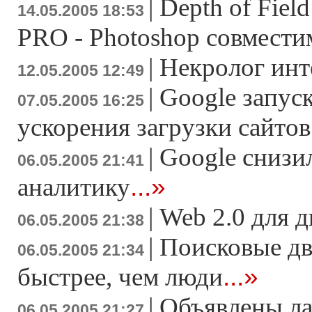
|
Depth of Fiel
14.05.2005 18:53
PRO - Photoshop совмест
|
Некролог инт
12.05.2005 12:49
|
Google запус
07.05.2005 16:25
ускорения загрузки сайтов
|
Google снизил
06.05.2005 21:41
...»
аналитику
|
Web 2.0 для 
06.05.2005 21:38
|
Поисковые д
06.05.2005 21:34
...»
быстрее, чем люди
|
Объявлены ла
06.05.2005 21:27