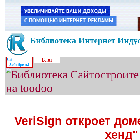
Библиотека Интернет Индус
Блог
Забобрить!
VeriSign откроет до
хенд"