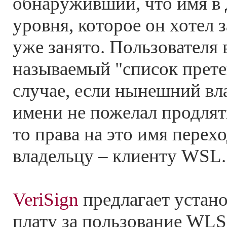
обнаруживший, что имя в 
уровня, которое он хотел 
уже занято. Пользователя 
называемый "список прете
случае, если нынешний вл
имени не пожелал продлят
то права на это имя перех
владельцу – клиенту WSL.
VeriSign
предлагает устан
плату за пользование WLS 