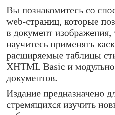
Вы познакомитесь со спо
web-страниц, которые по
в документ изображения,
научитесь применять кас
расширяемые таблицы сти
XHTML Basic и модульно
документов.
Издание предназначено д
стремящихся изучить но