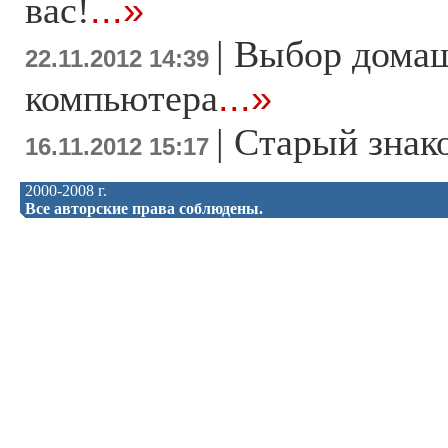
вас!
...»
|
Выбор дома
22.11.2012 14:39
компьютера
...»
|
Старый знак
16.11.2012 15:17
2000-2008 г.
Все авторские права соблюдены.