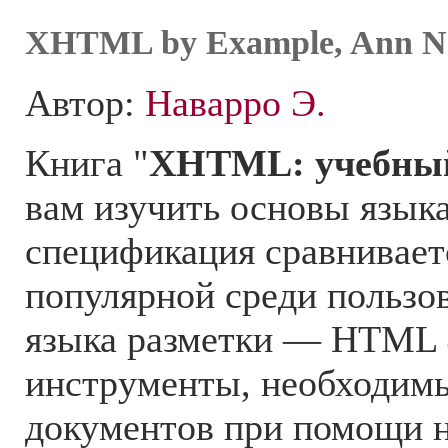
XHTML by Example, Ann N
Автор:
Наварро Э.
Книга "
XHTML: учебный
вам изучить основы язы
спецификация сравнивает
популярной среди пользо
языка разметки — HTML 
инструменты, необходимы
документов при помощи н