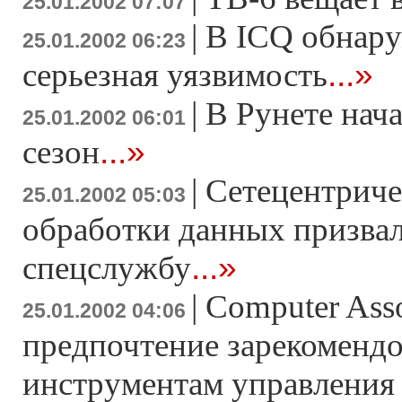
25.01.2002 07:07
|
В ICQ обнару
25.01.2002 06:23
...»
серьезная уязвимость
|
В Рунете нач
25.01.2002 06:01
...»
сезон
|
Сетецентрич
25.01.2002 05:03
обработки данных призвал
...»
спецслужбу
|
Computer Asso
25.01.2002 04:06
предпочтение зарекоменд
инструментам управления