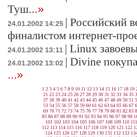
...»
Туш
|
Российский ве
24.01.2002 14:25
финалистом интернет-прое
|
Linux завоев
24.01.2002 13:11
|
Divine покупа
24.01.2002 13:02
...»
1
2
3
4
5
6
7
8
9
10
11
12
13
14
15
16
17
18
19
21
22
23
24
25
26
27
28
29
30
31
32
33
34
35
37
38
39
40
41
42
43
44
45
46
47
48
49
50
51
53
54
55
56
57
58
59
60
61
62
63
64
65
66
67
69
70
71
72
73
74
75
76
77
78
79
80
81
82
83
85
86
87
88
89
90
91
92
93
94
95
96
97
98
99
1
101
102
103
104
105
106
107
108
109
110
11
112
113
114
115
116
117
118
119
120
121
122
1
124
125
126
127
128
129
130
131
132
133
13