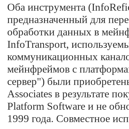
Оба инструмента (InfoRefi
предназначенный для пер
обработки данных в мейнф
InfoTransport, используем
коммуникационных канало
мейнфреймов с платформа
сервер") были приобретен
Associates в результате п
Platform Software и не обн
1999 года. Совместное ис