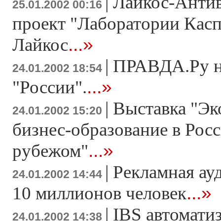
|
Лайкос-Антив
25.01.2002 00:16
проект "Лаборатории Касп
...»
Лайкос
|
ПРАВДА.Ру на
24.01.2002 18:54
...»
"России".
|
Выставка "Эк
24.01.2002 15:20
бизнес-образование в Росс
...»
рубежом"
|
Рекламная ау
24.01.2002 14:44
...»
10 миллионов человек
|
IBS автомати
24.01.2002 14:38