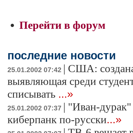
Перейти в форум
последние новости
|
США: создана
25.01.2002 07:42
выявляющая среди студен
...»
списывать
|
"Иван-дурак"
25.01.2002 07:37
...»
киберпанк по-русски
|
ТВ-6 вещает 