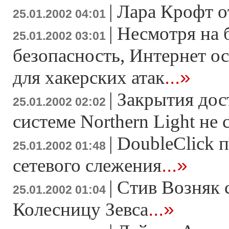
|
Лара Крофт о
25.01.2002 04:01
|
Несмотря на 
25.01.2002 03:01
безопасность, Интернет о
...»
для хакерских атак
|
Закрытия дос
25.01.2002 02:02
системе Northern Light не 
|
DoubleClick 
25.01.2002 01:48
...»
сетевого слежения
|
Стив Возняк 
25.01.2002 01:04
...»
Колесницу Зевса