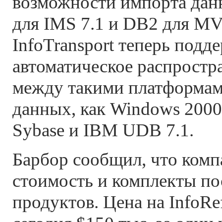
возможности импорта дан
для IMS 7.1 и DB2 для MVS
InfoTransport теперь подд
автоматическое распростр
между такими платформам
данных, как Windows 2000, 
Sybase и IBM UDB 7.1.
Барбор сообщил, что комп
стоимость и комплекты по
продуктов. Цена на InfoRef