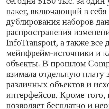
сегодня $150 тыс. за один
пакет, включающий в себя 
дублирования наборов да
распространения изменени
InfoTransport, а также все
мейнфрейм-источники и к
объекты. В прошлом Compu
взимала отдельную плату 
различных объектов и ис
интерфейсов. Кроме того,
позволяет бесплатно и не