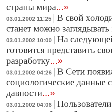
...»
страны мира
|
В свой холод
03.01.2002 11:25
станет можно заглядывать
|
На следующей
03.01.2002 10:00
готовится представить св
...»
разработку
|
В Сети появи
03.01.2002 04:26
социологические данные с
...»
давности
|
Пользователи
03.01.2002 04:06