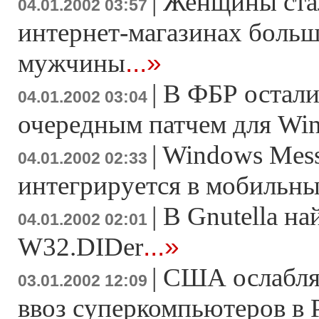
|
Женщины стал
04.01.2002 03:57
интернет-магазинах больше
...»
мужчины
|
В ФБР остали
04.01.2002 03:04
очередным патчем для Wi
|
Windows Mess
04.01.2002 02:33
интегрируется в мобильн
|
В Gnutella на
04.01.2002 02:01
...»
W32.DIDer
|
США ослабляе
03.01.2002 12:09
ввоз суперкомпьютеров в 