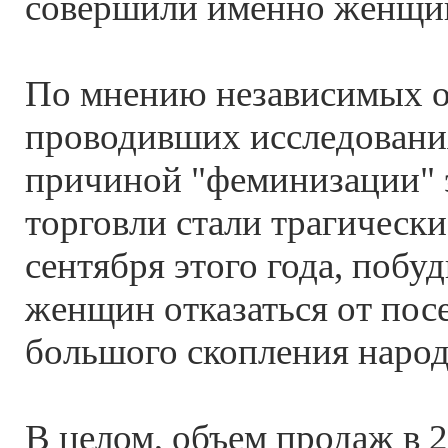
совершили именно женщи
По мнению независимых о
проводивших исследовани
причиной "феминизации" э
торговли стали трагически
сентября этого года, поб
женщин отказаться от пос
большого скопления народ
В целом, объем продаж в 2