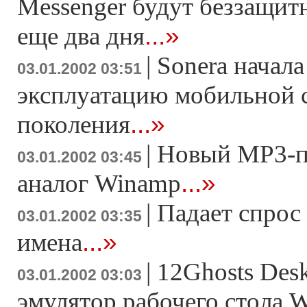
Messenger будут беззащит
...»
еще два дня
|
Sonera начала
03.01.2002 03:51
эксплуатацию мобильной с
...»
поколения
|
Новый MP3-п
03.01.2002 03:45
...»
аналог Winamp
|
Падает спрос
03.01.2002 03:35
...»
имена
|
12Ghosts Des
03.01.2002 03:03
эмулятор рабочего стола 