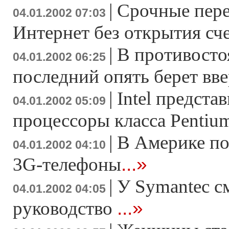
|
Срочные пере
04.01.2002 07:03
Интернет без открытия сч
|
В противос
04.01.2002 06:25
последний опять берет вв
|
Intel предста
04.01.2002 05:09
процессоры класса Pentiu
|
В Америке по
04.01.2002 04:10
...»
3G-телефоны
|
У Symantec с
04.01.2002 04:05
...»
руководство