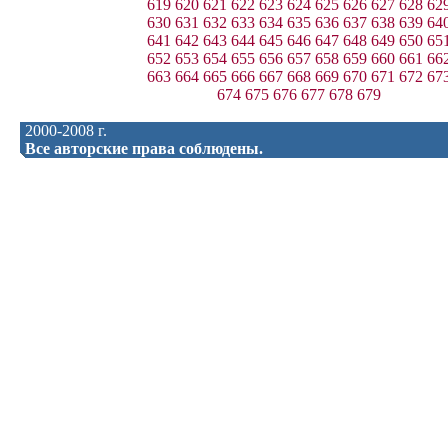
619
620
621
622
623
624
625
626
627
628
62
630
631
632
633
634
635
636
637
638
639
64
641
642
643
644
645
646
647
648
649
650
65
652
653
654
655
656
657
658
659
660
661
66
663
664
665
666
667
668
669
670
671
672
67
674
675
676
677
678
679
2000-2008 г.
Все авторские права соблюдены.