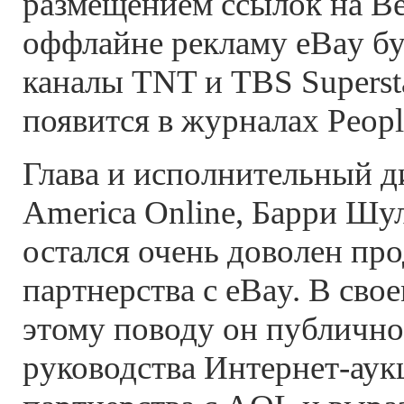
размещением ссылок на Ве
оффлайне рекламу eBay бу
каналы TNT и TBS Supersta
появится в журналах Peopl
Глава и исполнительный д
America Online, Барри Шуле
остался очень доволен пр
партнерства с eBay. В сво
этому поводу он публичн
руководства Интернет-аук