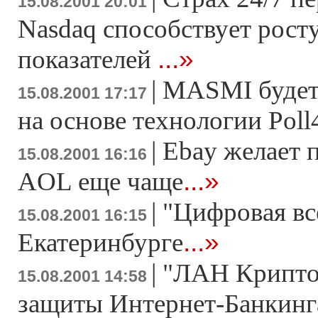
15.08.2001 20:01
Nasdaq способствует рост
...»
показателей
|
MASMI будет
15.08.2001 17:17
на основе технологии Poll
|
Ebay желает п
15.08.2001 16:16
...»
AOL еще чаще
|
"Цифровая вс
15.08.2001 16:15
...»
Екатеринбурге
|
"ЛАН Крипто"
15.08.2001 14:58
защиты Интернет-Банкинг