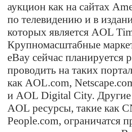
аукцион как на сайтах Amer
по телевидению и в издан
которых является AOL Tim
Крупномасштабные марке
eBay сейчас планируется 
проводить на таких портал
как AOL.com, Netscape.co
и AOL Digital City. Други
AOL ресурсы, такие как 
People.com, ограничатся 