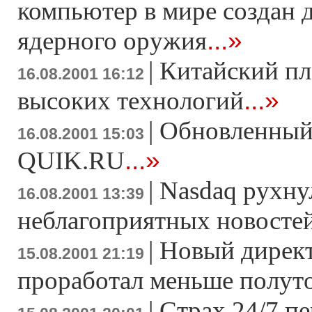
компьютер в мире создан 
...»
ядерного оружия
|
Китайский пл
16.08.2001 16:12
...»
высоких технологий
|
Обновленный
16.08.2001 15:03
...»
QUIK.RU
|
Nasdaq рухну
16.08.2001 13:39
неблагоприятных новосте
|
Новый дирек
15.08.2001 21:19
проработал меньше полут
|
Страх 24/7 пе