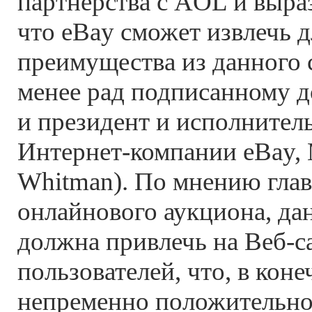
партнерства с AOL и выра
что eBay сможет извлечь 
преимущества из данного 
менее рад подписанному д
и президент и исполнител
Интернет-компании eBay,
Whitman). По мнению гла
онлайнового аукциона, да
должна привлечь на Веб-с
пользователей, что, в коне
непременно положительно