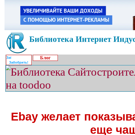
Библиотека Интернет Индус
Блог
Забобрить!
Ebay желает показыв
еще ча