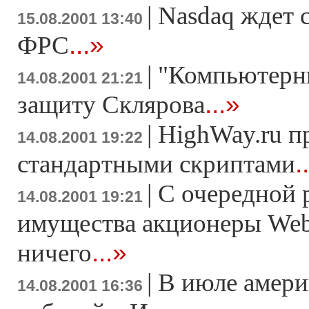
|
Nasdaq ждет 
15.08.2001 13:40
...»
ФРС
|
"Компьютерн
14.08.2001 21:21
...»
защиту Склярова
|
HighWay.ru п
14.08.2001 19:22
.
стандартными скриптами
|
С очередной 
14.08.2001 19:21
имущества акционеры Web
...»
ничего
|
В июле амери
14.08.2001 16:36