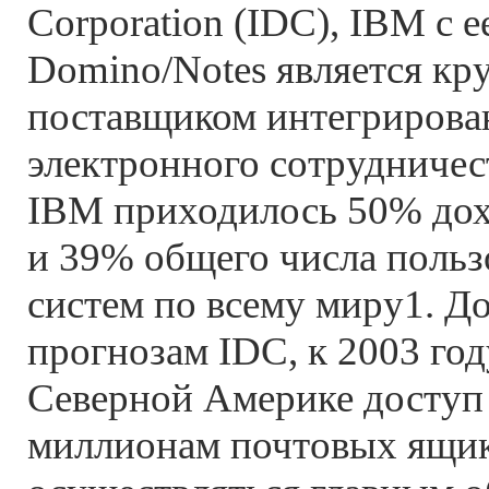
Corporation (IDC), IBM с 
Domino/Notes является кр
поставщиком интегрирова
электронного сотрудничест
IBM приходилось 50% дох
и 39% общего числа поль
систем по всему миру1. До
прогнозам IDC, к 2003 год
Северной Америке доступ 
миллионам почтовых ящик