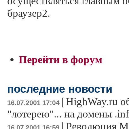
осуществляться главным о
браузер2.
Перейти в форум
последние новости
|
HighWay.ru о
16.07.2001 17:04
"лотерею"... на домены .inf
|
Революция M
16.07.2001 16:59