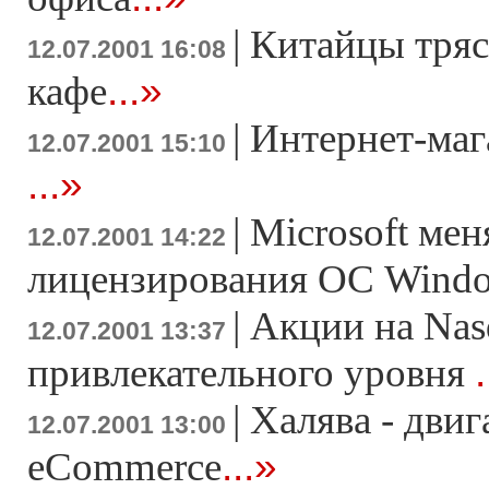
|
Китайцы тряс
12.07.2001 16:08
...»
кафе
|
Интернет-маг
12.07.2001 15:10
...»
|
Microsoft мен
12.07.2001 14:22
лицензирования ОС Wind
|
Акции на Nas
12.07.2001 13:37
.
привлекательного уровня
|
Халява - двиг
12.07.2001 13:00
...»
eCommerce