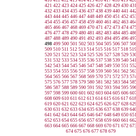
421
422
423
424
425
426
427
428
429
430
43
432
433
434
435
436
437
438
439
440
441
44
443
444
445
446
447
448
449
450
451
452
45
454
455
456
457
458
459
460
461
462
463
46
465
466
467
468
469
470
471
472
473
474
47
476
477
478
479
480
481
482
483
484
485
48
487
488
489
490
491
492
493
494
495
496
49
498
499
500
501
502
503
504
505
506
507
50
509
510
511
512
513
514
515
516
517
518
51
520
521
522
523
524
525
526
527
528
529
53
531
532
533
534
535
536
537
538
539
540
54
542
543
544
545
546
547
548
549
550
551
55
553
554
555
556
557
558
559
560
561
562
56
564
565
566
567
568
569
570
571
572
573
57
575
576
577
578
579
580
581
582
583
584
58
586
587
588
589
590
591
592
593
594
595
59
597
598
599
600
601
602
603
604
605
606
60
608
609
610
611
612
613
614
615
616
617
61
619
620
621
622
623
624
625
626
627
628
62
630
631
632
633
634
635
636
637
638
639
64
641
642
643
644
645
646
647
648
649
650
65
652
653
654
655
656
657
658
659
660
661
66
663
664
665
666
667
668
669
670
671
672
67
674
675
676
677
678
679