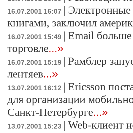
|
Электронные 
16.07.2001 16:07
книгами, заключил америк
|
Email больше 
16.07.2001 15:49
...»
торговле
|
Рамблер запу
16.07.2001 15:19
...»
лентяев
|
Ericsson пос
13.07.2001 16:12
для организации мобильно
...»
Санкт-Петербурге
|
Web-клиент н
13.07.2001 15:23