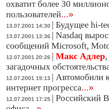
охватит более 30 миллион
...»
пользователей
|
Будущее hi-te
13.07.2001 14:30
|
Nasdaq вырос
13.07.2001 13:36
сообщений Microsoft, Moto
|
Макс Адлер
,
12.07.2001 20:26
загадочных обстоятельств
|
Автомобили к
12.07.2001 19:13
...»
интернет прогресса
|
Российский В
12.07.2001 17:25
...»
офиса