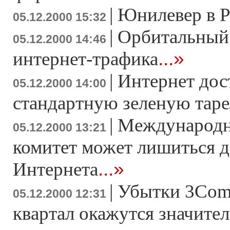
|
Юнилевер в Р
05.12.2000 15:32
|
Орбитальный 
05.12.2000 14:46
...»
интернет-трафика
|
Интернет дос
05.12.2000 14:00
стандартную зеленую тар
|
Международн
05.12.2000 13:21
комитет может лишиться д
...»
Интернета
|
Убытки 3Com 
05.12.2000 12:31
квартал окажутся значите