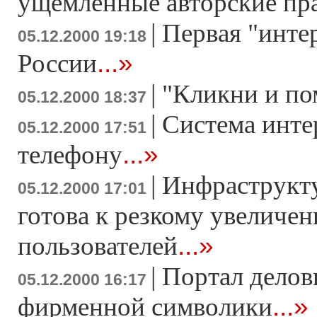
ущемленные авторские пр
|
Первая "инте
05.12.2000 19:18
...»
России
|
"Кликни и по
05.12.2000 18:37
|
Система инте
05.12.2000 17:51
...»
телефону
|
Инфраструкту
05.12.2000 17:01
готова к резкому увеличе
...»
пользователей
|
Портал делов
05.12.2000 16:17
...»
фирменной символики