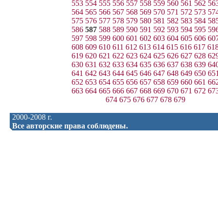
553
554
555
556
557
558
559
560
561
562
56
564
565
566
567
568
569
570
571
572
573
57
575
576
577
578
579
580
581
582
583
584
58
586
587
588
589
590
591
592
593
594
595
59
597
598
599
600
601
602
603
604
605
606
60
608
609
610
611
612
613
614
615
616
617
61
619
620
621
622
623
624
625
626
627
628
62
630
631
632
633
634
635
636
637
638
639
64
641
642
643
644
645
646
647
648
649
650
65
652
653
654
655
656
657
658
659
660
661
66
663
664
665
666
667
668
669
670
671
672
67
674
675
676
677
678
679
2000-2008 г.
Все авторские права соблюдены.