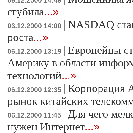
06.12.2000 14:49
...»
сгубила
|
NASDAQ став
06.12.2000 14:00
...»
роста
|
Европейцы ст
06.12.2000 13:19
Америку в области инфо
...»
технологий
|
Корпорация 
06.12.2000 12:35
рынок китайских телеком
|
Для чего мел
06.12.2000 11:45
...»
нужен Интернет