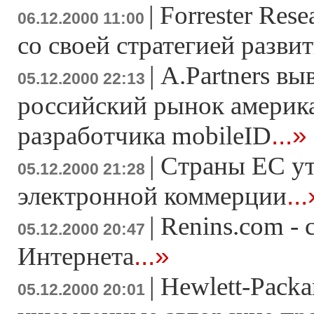
|
Forrester Res
06.12.2000 11:00
со своей стратегией разви
|
A.Partners вы
05.12.2000 22:13
российский рынок америк
...»
разработчика mobileID
|
Страны ЕС ут
05.12.2000 21:28
...
электронной коммерции
|
Renins.com - 
05.12.2000 20:47
...»
Интернета
|
Hewlett-Packa
05.12.2000 20:01