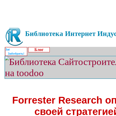
Библиотека Интернет Индус
Блог
Забобрить!
Forrester Research 
своей стратегие