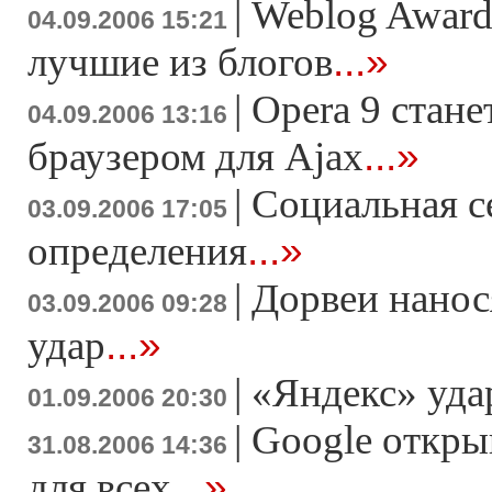
|
Weblog Award
04.09.2006 15:21
...»
лучшие из блогов
|
Opera 9 стан
04.09.2006 13:16
...»
браузером для Ajax
|
Социальная с
03.09.2006 17:05
...»
определения
|
Дорвеи нанос
03.09.2006 09:28
...»
удар
|
«Яндекс» уда
01.09.2006 20:30
|
Google откры
31.08.2006 14:36
...»
для всех