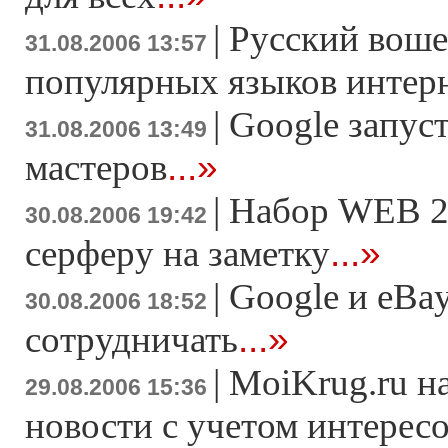
|
Русский воше
31.08.2006 13:57
популярных языков интер
|
Google запуст
31.08.2006 13:49
...»
мастеров
|
Набор WEB 2
30.08.2006 19:42
...»
серферу на заметку
|
Google и eBa
30.08.2006 18:52
...»
сотрудничать
|
MoiKrug.ru н
29.08.2006 15:36
новости с учетом интерес