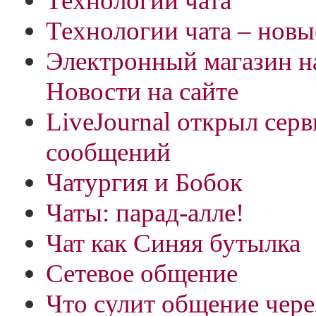
Технологии чата
Технологии чата – нов
Электронный магазин н
Новости на сайте
LiveJournal открыл сер
сообщений
Чатургия и Бобок
Чаты: парад-алле!
Чат как Синяя бутылка
Сетевое общение
Что сулит общение чере