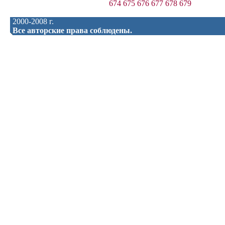
674
675
676
677
678
679
2000-2008 г.
Все авторские права соблюдены.