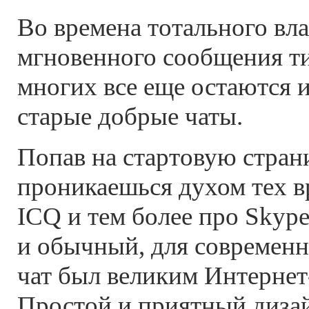
Во времена тотального вл
мгновенного сообщения ти
многих все еще остаются
старые добрые чаты.
Попав на стартовую стра
проникаешься духом тех в
ICQ и тем более про Skype
и обычный, для современн
чат был великим Интернет
Простой и приятный диза