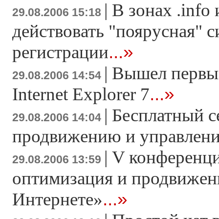
|
В зонах .info 
29.08.2006 15:18
действовать "поярусная" с
...»
регистрации
|
Вышел первый
29.08.2006 14:54
...»
Internet Explorer 7
|
Бесплатный с
29.08.2006 14:04
продвижению и управлен
|
V конференци
29.08.2006 13:59
оптимизация и продвижени
...»
Интернете»