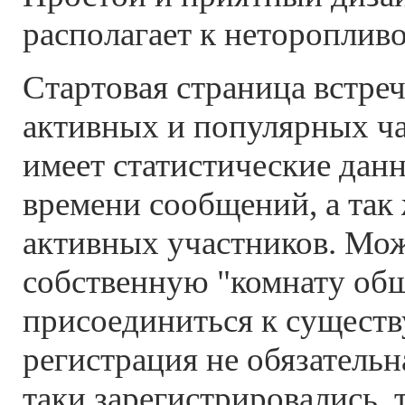
располагает к неторопли
Стартовая страница встре
активных и популярных ча
имеет статистические дан
времени сообщений, а так
активных участников. Мо
собственную "комнату общ
присоединиться к сущест
регистрация не обязательн
таки зарегистрировались,