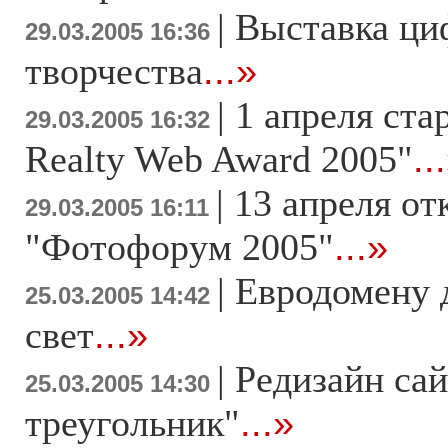
|
Выставка ци
29.03.2005 16:36
творчества
...»
|
1 апреля ста
29.03.2005 16:32
Realty Web Award 2005"
..
|
13 апреля от
29.03.2005 16:11
"Фотофорум 2005"
...»
|
Евродомену 
25.03.2005 14:42
свет
...»
|
Редизайн сай
25.03.2005 14:30
треугольник"
...»