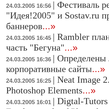
|
Фестиваль р
24.03.2005 16:56
"Идея!2005" и Sostav.ru 
баннеров
...»
|
Rambler пла
24.03.2005 16:45
часть "Бегуна"
...»
|
Определены
24.03.2005 16:36
корпоративные сайты
...»
|
Neat Image 2
24.03.2005 16:25
Photoshop Elements
...»
|
Digtal-Tutor
24.03.2005 16:01