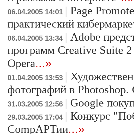
|
Page Promote
06.04.2005 14:01
практический кибермарке
|
Adobe предс
06.04.2005 13:34
программ Creative Suite 2
Opera
...»
|
Художествен
01.04.2005 13:53
фотографий в Photoshop.
|
Google покуп
31.03.2005 12:56
|
Конкурс "По
29.03.2005 17:04
CompАРТии
...»