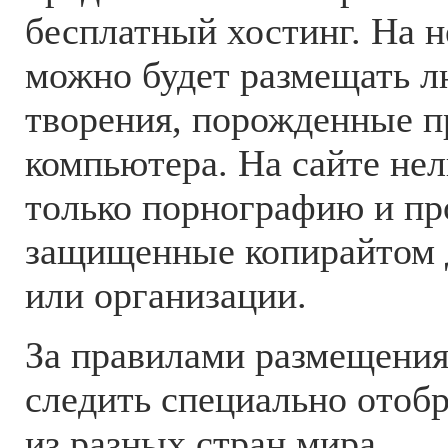
бесплатный хостинг. На 
можно будет размещать 
творения, порожденные 
компьютера. На сайте нел
только порнографию и пр
защищенные копирайтом д
или организации.
За правилами размещения
следить специально отоб
из разных стран мира.