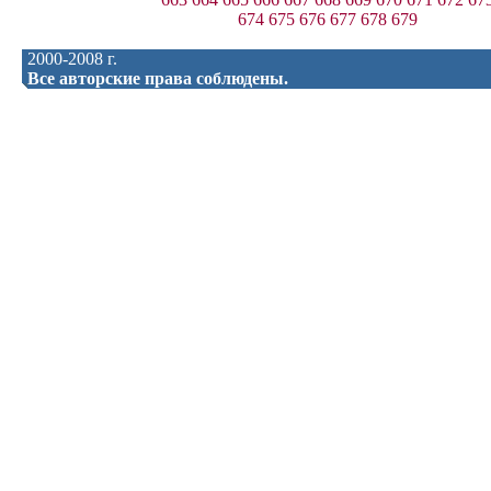
674
675
676
677
678
679
2000-2008 г.
Все авторские права соблюдены.