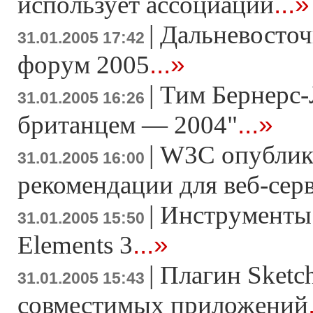
...»
использует ассоциации
|
Дальневосточ
31.01.2005 17:42
...»
форум 2005
|
Тим Бернерс-
31.01.2005 16:26
...»
британцем — 2004"
|
W3C опублик
31.01.2005 16:00
рекомендации для веб-сер
|
Инструменты 
31.01.2005 15:50
...»
Elements 3
|
Плагин Sketch
31.01.2005 15:43
совместимых приложений