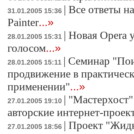
|
Все ответы на
31.01.2005 15:36
...»
Painter
|
Новая Opera 
28.01.2005 15:31
...»
голосом
|
Семинар "По
28.01.2005 15:11
продвижение в практичес
...»
применении"
|
"Мастерхост"
27.01.2005 19:10
авторские интернет-проек
|
Проект "Жид
27.01.2005 18:56