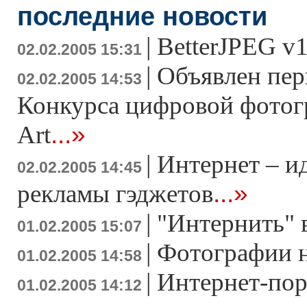
последние новости
|
BetterJPEG v1
02.02.2005 15:31
|
Объявлен пер
02.02.2005 14:53
Конкурса цифровой фотогр
...»
Art
|
Интернет – ид
02.02.2005 14:45
...»
рекламы гэджетов
|
"Интернить" 
01.02.2005 15:07
|
Фотографии н
01.02.2005 14:58
|
Интернет-пор
01.02.2005 14:12