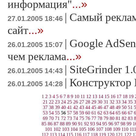
...»
информация"
|
Самый рекла
27.01.2005 18:46
...»
сайт
|
Google AdSen
26.01.2005 15:07
...»
чем реклама
|
SiteGrinder 1
26.01.2005 14:43
|
Конструкто
26.01.2005 14:28
1
2
3
4
5
6
7
8
9
10
11
12
13
14
15
16
17
18
19
21
22
23
24
25
26
27
28
29
30
31
32
33
34
35
37
38
39
40
41
42
43
44
45
46
47
48
49
50
51
53
54
55
56
57
58
59
60
61
62
63
64
65
66
67
69
70
71
72
73
74
75
76
77
78
79
80
81
82
83
85
86
87
88
89
90
91
92
93
94
95
96
97
98
99
1
101
102
103
104
105
106
107
108
109
110
11
112
113
114
115
116
117
118
119
120
121
122
1