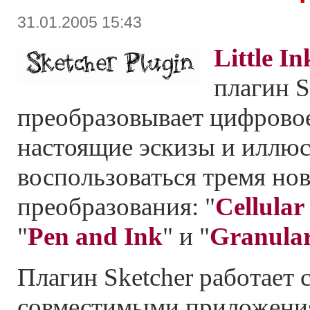
31.01.2005 15:43
Little In
плагин S
преобразовывает цифрово
настоящие эскизы и иллюс
воспользоваться тремя но
преобразования: "
Cellular
"
Pen and Ink
" и "
Granula
Плагин Sketcher работает 
совместимыми приложения