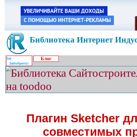
Библиотека Интернет Индус
Блог
Забобрить!
Плагин Sketcher д
совместимых п