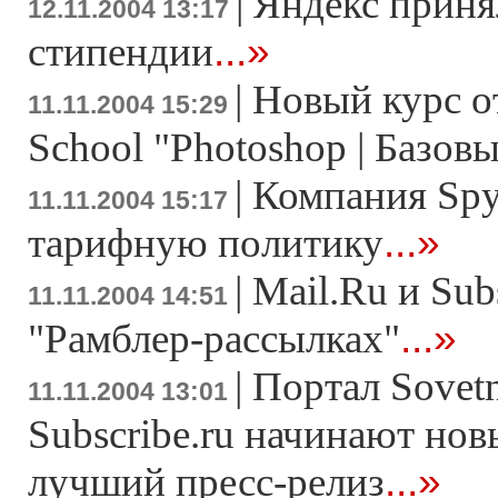
|
Яндекс приня
12.11.2004 13:17
...»
стипендии
|
Новый курс о
11.11.2004 15:29
School "Photoshop | Базов
|
Компания Sp
11.11.2004 15:17
...»
тарифную политику
|
Mail.Ru и Sub
11.11.2004 14:51
...»
"Рамблер-рассылках"
|
Портал Sovetn
11.11.2004 13:01
Subscribe.ru начинают нов
...»
лучший пресс-релиз