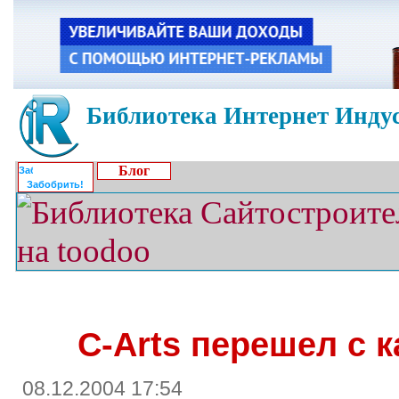
Библиотека Интернет Индус
Блог
Забобрить!
C-Arts перешел с к
08.12.2004 17:54