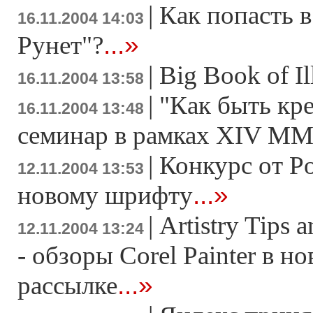
|
Как попасть 
16.11.2004 14:03
...»
Рунет"?
|
Big Book of Il
16.11.2004 13:58
|
"Как быть кр
16.11.2004 13:48
семинар в рамках XIV М
|
Конкурс от Po
12.11.2004 13:53
...»
новому шрифту
|
Artistry Tips 
12.11.2004 13:24
- обзоры Corel Painter в н
...»
рассылке