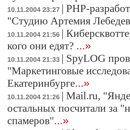
|
PHP-разработ
10.11.2004 23:27
"Студию Артемия Лебедев
|
Киберсквотте
10.11.2004 21:56
...»
кого они едят?
|
SpyLOG пров
10.11.2004 21:33
"Маркетинговые исследова
...»
Екатеринбурге
|
Mail.ru, "Янд
10.11.2004 21:26
остальных посчитали за "
...»
спамеров"