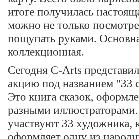
итоге получилась настоящ
можно не только посмотрет
пощупать руками. Основн
коллекционная.
Сегодня C-Arts представи
акцию под названием "33 с
Это книга сказок, оформл
разными иллюстраторами.
участвуют 33 художника, 
оформляет одну из народн