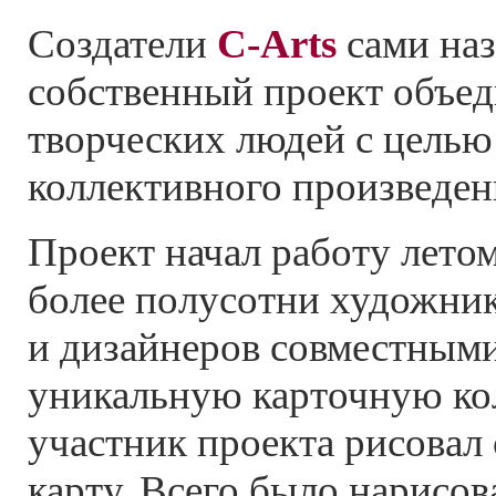
Создатели
C-Arts
сами на
собственный проект объе
творческих людей с целью
коллективного произведен
Проект начал работу летом
более полусотни художник
и дизайнеров совместным
уникальную карточную ко
участник проекта рисовал
карту. Всего было нарисов