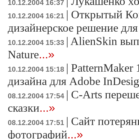
|
Лукашенко хо
10.12.2004 16:37
|
Открытый Ко
10.12.2004 16:21
дизайнерское решение для 
|
AlienSkin вып
10.12.2004 15:33
...»
Nature
|
PatternMaker 
10.12.2004 15:18
дизайна для Adobe InDesi
|
C-Arts переше
08.12.2004 17:54
...»
сказки
|
Сайт потеря
08.12.2004 17:51
...»
фотографий