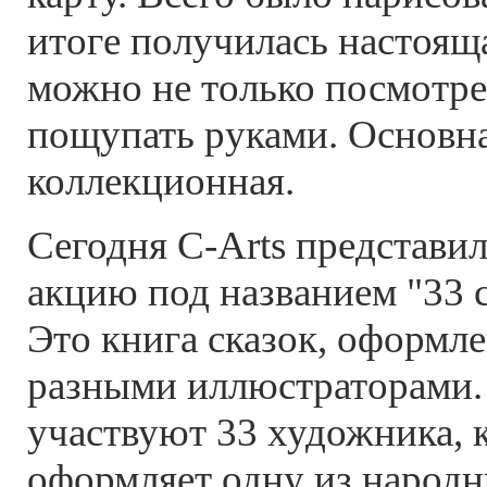
итоге получилась настоящ
можно не только посмотрет
пощупать руками. Основн
коллекционная.
Сегодня C-Arts представи
акцию под названием "33 с
Это книга сказок, оформл
разными иллюстраторами.
участвуют 33 художника, 
оформляет одну из народн