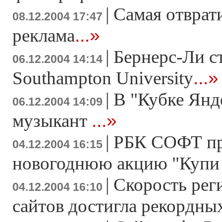
|
Самая отврат
08.12.2004 17:47
...»
реклама
|
Бернерс-Ли с
06.12.2004 14:14
...»
Southampton University
|
В "Кубке Янд
06.12.2004 14:09
...»
музыкант
|
РБК СОФТ пр
04.12.2004 16:15
новогоднюю акцию "Купи 
|
Скорость рег
04.12.2004 16:10
сайтов достигла рекордны