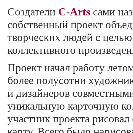
Создатели
C-Arts
сами на
собственный проект объе
творческих людей с целью
коллективного произведен
Проект начал работу летом
более полусотни художник
и дизайнеров совместным
уникальную карточную ко
участник проекта рисовал
карту. Всего было нарисов