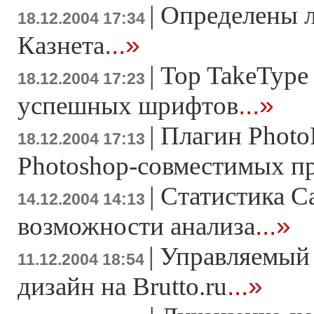
|
Определены 
18.12.2004 17:34
...»
Казнета
|
Top TakeType
18.12.2004 17:23
...»
успешных шрифтов
|
Плагин PhotoF
18.12.2004 17:13
Photoshop-совместимых п
|
Статистика Са
14.12.2004 14:13
...»
возможности анализа
|
Управляемый 
11.12.2004 18:54
...»
дизайн на Brutto.ru