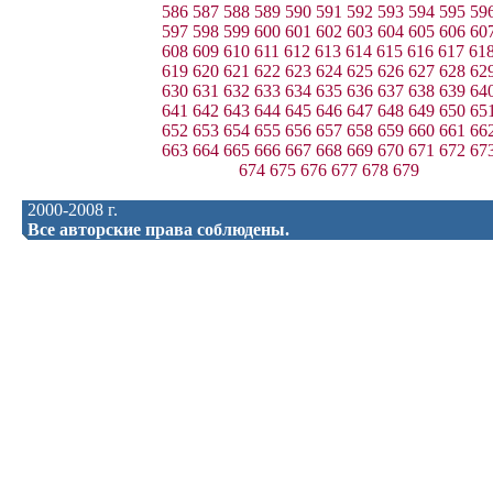
586
587
588
589
590
591
592
593
594
595
59
597
598
599
600
601
602
603
604
605
606
60
608
609
610
611
612
613
614
615
616
617
61
619
620
621
622
623
624
625
626
627
628
62
630
631
632
633
634
635
636
637
638
639
64
641
642
643
644
645
646
647
648
649
650
65
652
653
654
655
656
657
658
659
660
661
66
663
664
665
666
667
668
669
670
671
672
67
674
675
676
677
678
679
2000-2008 г.
Все авторские права соблюдены.