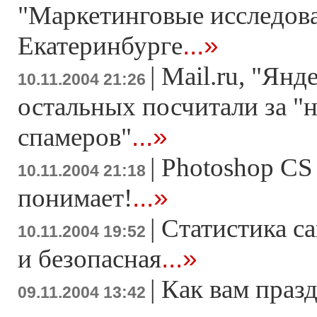
"Маркетинговые исследова
...»
Екатеринбурге
|
Mail.ru, "Янд
10.11.2004 21:26
остальных посчитали за "
...»
спамеров"
|
Photoshop CS 
10.11.2004 21:18
...»
понимает!
|
Статистика са
10.11.2004 19:52
...»
и безопасная
|
Как вам празд
09.11.2004 13:42