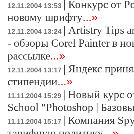
|
Конкурс от Po
12.11.2004 13:53
...»
новому шрифту
|
Artistry Tips 
12.11.2004 13:24
- обзоры Corel Painter в н
...»
рассылке
|
Яндекс приня
12.11.2004 13:17
...»
стипендии
|
Новый курс о
11.11.2004 15:29
School "Photoshop | Базов
|
Компания Sp
11.11.2004 15:17
...»
тарифную политику