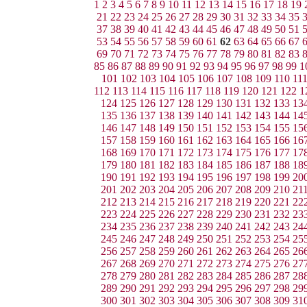
1
2
3
4
5
6
7
8
9
10
11
12
13
14
15
16
17
18
19
21
22
23
24
25
26
27
28
29
30
31
32
33
34
35
37
38
39
40
41
42
43
44
45
46
47
48
49
50
51
53
54
55
56
57
58
59
60
61
62
63
64
65
66
67
69
70
71
72
73
74
75
76
77
78
79
80
81
82
83
85
86
87
88
89
90
91
92
93
94
95
96
97
98
99
1
101
102
103
104
105
106
107
108
109
110
11
112
113
114
115
116
117
118
119
120
121
122
1
124
125
126
127
128
129
130
131
132
133
13
135
136
137
138
139
140
141
142
143
144
14
146
147
148
149
150
151
152
153
154
155
15
157
158
159
160
161
162
163
164
165
166
16
168
169
170
171
172
173
174
175
176
177
17
179
180
181
182
183
184
185
186
187
188
18
190
191
192
193
194
195
196
197
198
199
20
201
202
203
204
205
206
207
208
209
210
21
212
213
214
215
216
217
218
219
220
221
22
223
224
225
226
227
228
229
230
231
232
23
234
235
236
237
238
239
240
241
242
243
24
245
246
247
248
249
250
251
252
253
254
25
256
257
258
259
260
261
262
263
264
265
26
267
268
269
270
271
272
273
274
275
276
27
278
279
280
281
282
283
284
285
286
287
28
289
290
291
292
293
294
295
296
297
298
29
300
301
302
303
304
305
306
307
308
309
31