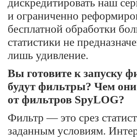
дискредитировать наш серв
и ограниченно реформиров
бесплатной обработки бо
статистики не предназнач
лишь удивление.
Вы готовите к запуску ф
будут фильтры? Чем они
от фильтров SpyLOG?
Фильтр — это срез статис
заданным условиям. Инте