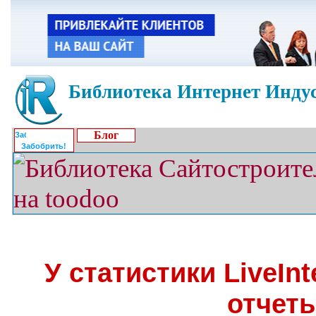
Библиотека Интернет Индус
Блог
Забобрить!
У статистики LiveIn
отчет