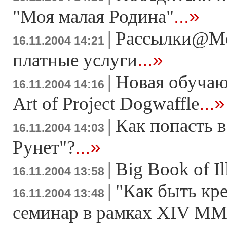
...»
"Моя малая Родина"
|
Рассылки@Me
16.11.2004 14:21
...»
платные услуги
|
Новая обучаю
16.11.2004 14:16
...»
Art of Project Dogwaffle
|
Как попасть 
16.11.2004 14:03
...»
Рунет"?
|
Big Book of Il
16.11.2004 13:58
|
"Как быть кр
16.11.2004 13:48
семинар в рамках XIV М