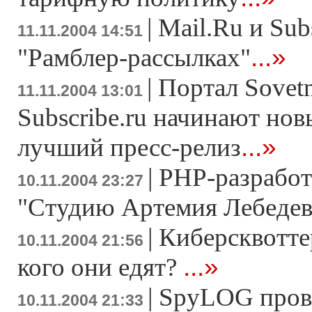
|
Mail.Ru и Sub
11.11.2004 14:51
...»
"Рамблер-рассылках"
|
Портал Sovetn
11.11.2004 13:01
Subscribe.ru начинают нов
...»
лучший пресс-релиз
|
PHP-разработ
10.11.2004 23:27
"Студию Артемия Лебедев
|
Киберсквотте
10.11.2004 21:56
...»
кого они едят?
|
SpyLOG пров
10.11.2004 21:33