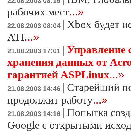
22.08.2003 08:15
...»
рабочих мест
|
Xbox будет и
22.08.2003 08:04
...»
ATI
|
Управление 
21.08.2003 17:01
хранения данных от Acron
...»
гарантией ASPLinux
|
Старейший п
21.08.2003 14:46
...»
продолжит работу
|
Попытка созд
21.08.2003 14:16
Google с открытыми исхо