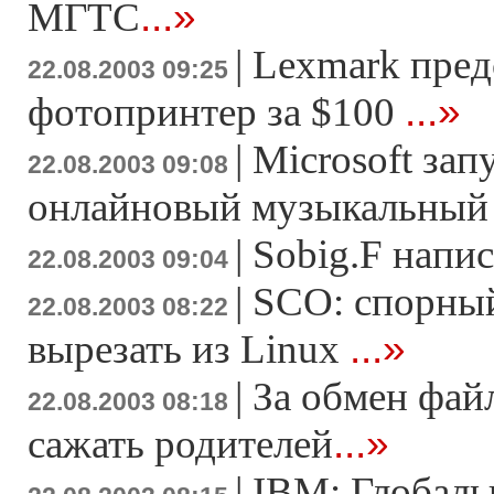
...»
МГТС
|
Lexmark пред
22.08.2003 09:25
...»
фотопринтер за $100
|
Microsoft зап
22.08.2003 09:08
онлайновый музыкальный 
|
Sobig.F напи
22.08.2003 09:04
|
SCO: спорный
22.08.2003 08:22
...»
вырезать из Linux
|
За обмен фай
22.08.2003 08:18
...»
сажать родителей
|
IBM: Глобаль