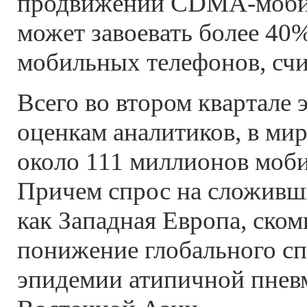
продвижении CDMA-мобил
может завоевать более 40
мобильных телефонов, счи
Всего во втором квартале э
оценкам аналитиков, в ми
около 111 миллионов моб
Причем спрос на сложивш
как Западная Европа, ско
понижение глобального сп
эпидемии атипичной пнев