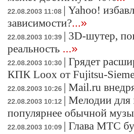
|
Yahoo! избавл
22.08.2003 11:08
...»
зависимости?
|
3D-шутер, п
22.08.2003 10:39
...»
реальность
|
Грядет расши
22.08.2003 10:30
КПК Loox от Fujitsu-Siem
|
Mail.ru внед
22.08.2003 10:26
|
Мелодии для
22.08.2003 10:12
популярнее обычной муз
|
Глава МТС бу
22.08.2003 10:09