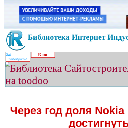
Библиотека Интернет Индус
Блог
Забобрить!
Через год доля Nokia
достигнут