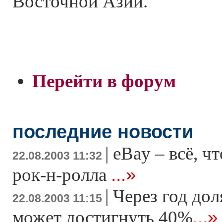
Восточной Азии.
Перейти в форум
последние новости
|
eBay – всё, ч
22.08.2003 11:32
...»
рок-н-ролла
|
Через год дол
22.08.2003 11:15
...»
может достигнуть 40%