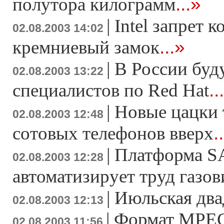
...»
полутора килограмм
|
Intel запрет 
02.08.2003 14:02
...»
кремниевый замок
|
В России буд
02.08.2003 13:22
..
специалистов по Red Hat
|
Новые цацки
02.08.2003 12:48
.
сотовых телефонов вверх
|
Платформа S
02.08.2003 12:28
автоматизирует труд газо
|
Июльская два
02.08.2003 12:13
|
Формат MPEG
02.08.2003 11:56