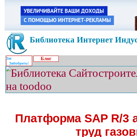
Библиотека Интернет Индус
Блог
Забобрить!
Платформа SAP R/3 
труд газо