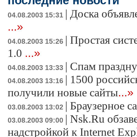
последние новости
|
Доска объявл
04.08.2003 15:31
...»
|
Простая систе
04.08.2003 15:26
...»
1.0
|
Спам праздну
04.08.2003 13:33
|
1500 российс
04.08.2003 13:16
...»
получили новые сайты
|
Браузерное с
03.08.2003 13:02
|
Nsk.Ru обзав
03.08.2003 09:00
надстройкой к Internet Exp