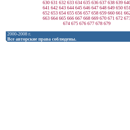
630
631
632
633
634
635
636
637
638
639
64
641
642
643
644
645
646
647
648
649
650
65
652
653
654
655
656
657
658
659
660
661
66
663
664
665
666
667
668
669
670
671
672
67
674
675
676
677
678
679
2000-2008 г.
Все авторские права соблюдены.