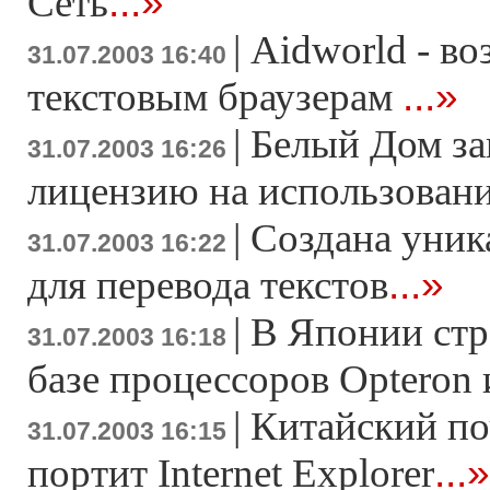
...»
Сеть
|
Aidworld - во
31.07.2003 16:40
...»
текстовым браузерам
|
Белый Дом за
31.07.2003 16:26
лицензию на использовани
|
Создана уник
31.07.2003 16:22
...»
для перевода текстов
|
В Японии стр
31.07.2003 16:18
базе процессоров Opteron 
|
Китайский по
31.07.2003 16:15
...»
портит Internet Explorer