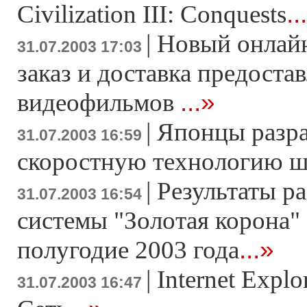
..
Civilization III: Conquests
|
Новый онлайн
31.07.2003 17:03
заказ и доставка предоста
...»
видеофильмов
|
Японцы разр
31.07.2003 16:59
скоростную технологию 
|
Результаты р
31.07.2003 16:54
системы "Золотая корона" 
...»
полугодие 2003 года
|
Internet Explo
31.07.2003 16:47