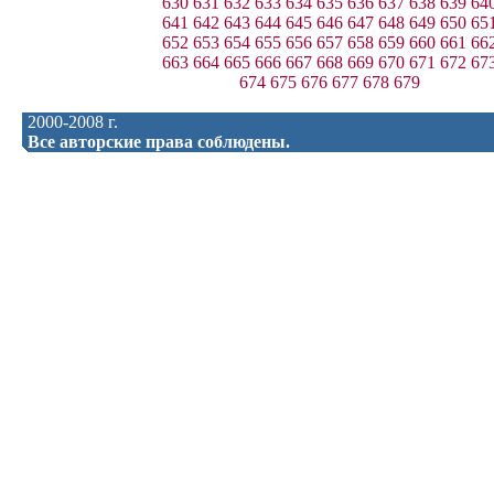
630
631
632
633
634
635
636
637
638
639
64
641
642
643
644
645
646
647
648
649
650
65
652
653
654
655
656
657
658
659
660
661
66
663
664
665
666
667
668
669
670
671
672
67
674
675
676
677
678
679
2000-2008 г.
Все авторские права соблюдены.