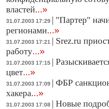
...»
властей
|
"Партер" начи
31.07.2003 17:29
...»
регионами
|
Srez.ru прио
31.07.2003 17:21
...»
работу
|
Разыскиваетс
31.07.2003 17:15
...»
цвет
|
ФБР санкцион
31.07.2003 17:09
...»
хакера
|
Новые подроб
31.07.2003 17:08