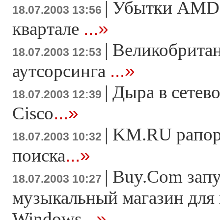
|
Убытки AMD 
18.07.2003 13:56
...»
квартале
|
Великобритан
18.07.2003 12:53
...»
аутсорсинга
|
Дыра в сетев
18.07.2003 12:39
...»
Cisco
|
KM.RU рапор
18.07.2003 10:32
...»
поиска
|
Buy.Com зап
18.07.2003 10:27
музыкальный магазин для 
...»
Windows