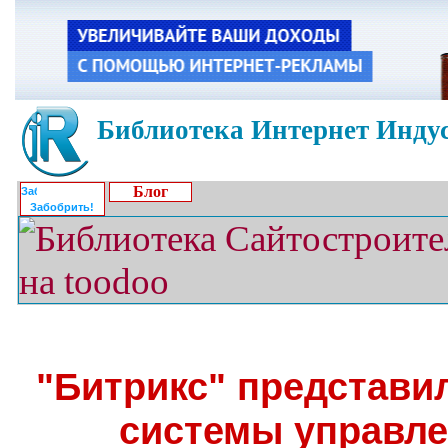
Библиотека Интернет Индус
Блог
Забобрить!
"Битрикс" представи
системы управле