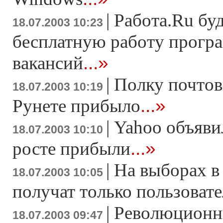
|
Работа.Ru бу
18.07.2003 10:23
бесплатную работу прогр
...»
вакансий
|
Полку почтов
18.07.2003 10:19
...»
Рунете прибыло
|
Yahoo объяви
18.07.2003 10:10
...»
росте прибыли
|
На выборах в
18.07.2003 10:05
получат только пользоват
|
Революционн
18.07.2003 09:47