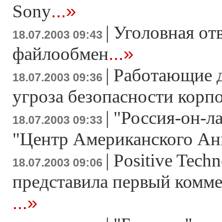
...»
Sony
|
Уголовная отв
18.07.2003 09:43
...»
файлообмен
|
Работающие д
18.07.2003 09:36
угроза безопасности корп
|
"Россия-он-л
18.07.2003 09:33
"Центр Американского Ан
|
Positive Techn
18.07.2003 09:06
представила первый комм
...»