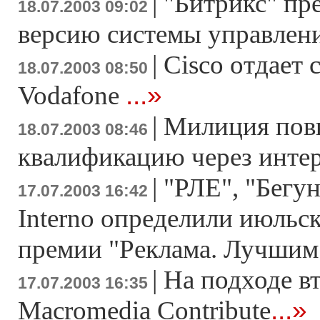
|
"Битрикс" пр
18.07.2003 09:02
версию системы управлен
|
Cisco отдает 
18.07.2003 08:50
...»
Vodafone
|
Милиция пов
18.07.2003 08:46
квалификацию через инте
|
"РЛЕ", "Бегун
17.07.2003 16:42
Interno определили июльс
премии "Реклама. Лучшим
|
На подходе в
17.07.2003 16:35
...»
Macromedia Contribute