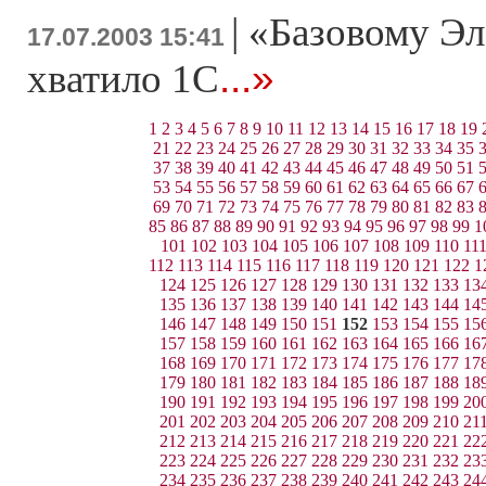
|
«Базовому Эл
17.07.2003 15:41
...»
хватило 1С
1
2
3
4
5
6
7
8
9
10
11
12
13
14
15
16
17
18
19
21
22
23
24
25
26
27
28
29
30
31
32
33
34
35
37
38
39
40
41
42
43
44
45
46
47
48
49
50
51
53
54
55
56
57
58
59
60
61
62
63
64
65
66
67
69
70
71
72
73
74
75
76
77
78
79
80
81
82
83
85
86
87
88
89
90
91
92
93
94
95
96
97
98
99
1
101
102
103
104
105
106
107
108
109
110
11
112
113
114
115
116
117
118
119
120
121
122
1
124
125
126
127
128
129
130
131
132
133
13
135
136
137
138
139
140
141
142
143
144
14
146
147
148
149
150
151
152
153
154
155
15
157
158
159
160
161
162
163
164
165
166
16
168
169
170
171
172
173
174
175
176
177
17
179
180
181
182
183
184
185
186
187
188
18
190
191
192
193
194
195
196
197
198
199
20
201
202
203
204
205
206
207
208
209
210
21
212
213
214
215
216
217
218
219
220
221
22
223
224
225
226
227
228
229
230
231
232
23
234
235
236
237
238
239
240
241
242
243
24